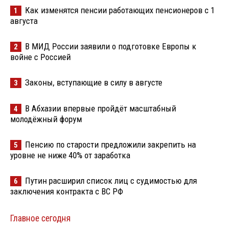
Как изменятся пенсии работающих пенсионеров с 1
1
августа
В МИД России заявили о подготовке Европы к
2
войне с Россией
Законы, вступающие в силу в августе
3
В Абхазии впервые пройдёт масштабный
4
молодёжный форум
Пенсию по старости предложили закрепить на
5
уровне не ниже 40% от заработка
Путин расширил список лиц с судимостью для
6
заключения контракта с ВС РФ
Главное сегодня