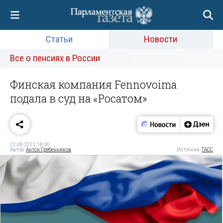
Статьи
Новости
Все о пенсиях в России
Финская компания Fennovoima
подала в суд на «Росатом»
22.08.2022 18:36
Автор:
Антон Гребенников
Источник:
ТАСС