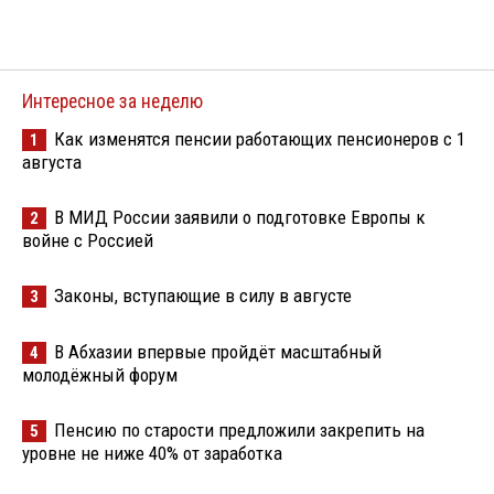
Интересное за неделю
Как изменятся пенсии работающих пенсионеров с 1
1
августа
В МИД России заявили о подготовке Европы к
2
войне с Россией
Законы, вступающие в силу в августе
3
В Абхазии впервые пройдёт масштабный
4
молодёжный форум
Пенсию по старости предложили закрепить на
5
уровне не ниже 40% от заработка