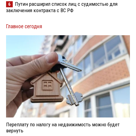
Путин расширил список лиц с судимостью для
6
заключения контракта с ВС РФ
Главное сегодня
Переплату по налогу на недвижимость можно будет
вернуть