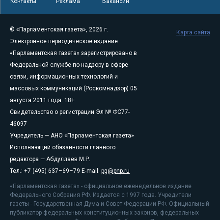
Контакты
Реклама
Вакансии
© «Парламентская газета», 2026 г.
Карта сайта
Электронное периодическое издание
«Парламентская газета» зарегистрировано в
Федеральной службе по надзору в сфере
связи, информационных технологий и
массовых коммуникаций (Роскомнадзор) 05
августа 2011 года. 18+
Свидетельство о регистрации Эл № ФС77-
46097
Учредитель — АНО «Парламентская газета»
Исполняющий обязанности главного
редактора — Абдуллаев М.Р.
Тел.: +7 (495) 637–69–79 E-mail:
pg@pnp.ru
«Парламентская газета» - официальное еженедельное издание
Федерального Собрания РФ. Издается с 1997 года. Учредители
газеты - Государственная Дума и Совет Федерации РФ. Официальный
публикатор федеральных конституционных законов, федеральных