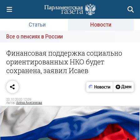
Статьи
Новости
Все о пенсиях в России
Финансовая поддержка социально
ориентированных НКО будет
сохранена, заявил Исаев
20.10.2020 12:09
Автор:
Алёна Анисимова