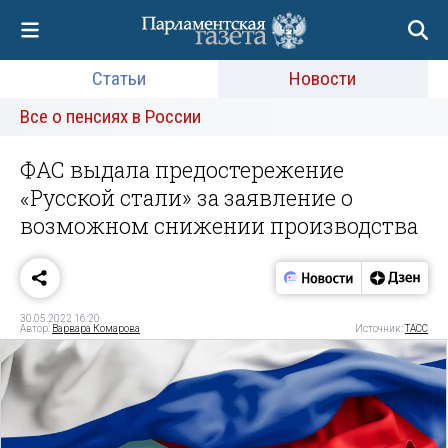
Статьи
Новости
Все о пенсиях в России
ФАС выдала предостережение
«Русской стали» за заявление о
возможном снижении производства
30.05.2022 16:20
Автор:
Варвара Комарова
Источник:
ТАСС