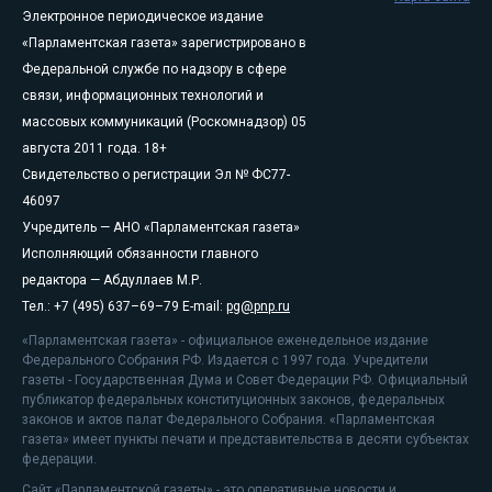
Электронное периодическое издание
«Парламентская газета» зарегистрировано в
Федеральной службе по надзору в сфере
связи, информационных технологий и
массовых коммуникаций (Роскомнадзор) 05
августа 2011 года. 18+
Свидетельство о регистрации Эл № ФС77-
46097
Учредитель — АНО «Парламентская газета»
Исполняющий обязанности главного
редактора — Абдуллаев М.Р.
Тел.: +7 (495) 637–69–79 E-mail:
pg@pnp.ru
«Парламентская газета» - официальное еженедельное издание
Федерального Собрания РФ. Издается с 1997 года. Учредители
газеты - Государственная Дума и Совет Федерации РФ. Официальный
публикатор федеральных конституционных законов, федеральных
законов и актов палат Федерального Собрания. «Парламентская
газета» имеет пункты печати и представительства в десяти субъектах
федерации.
Сайт «Парламентской газеты» - это оперативные новости и