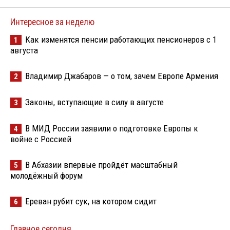
Интересное за неделю
Как изменятся пенсии работающих пенсионеров с 1
1
августа
Владимир Джабаров — о том, зачем Европе Армения
2
Законы, вступающие в силу в августе
3
В МИД России заявили о подготовке Европы к
4
войне с Россией
В Абхазии впервые пройдёт масштабный
5
молодёжный форум
Ереван рубит сук, на котором сидит
6
Главное сегодня