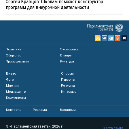
Сергей Кравцов: Школам поможет конструктор
программ для внеурочной деятельности
Политика
Экономика
Общество
В мире
Происшествия
Культура
Видео
Опросы
Фото
Персоны
Мнения
Регионы
Медиацентр
Интервью
Колумнисты
Контакты
Реклама
Вакансии
© «Парламентская газета», 2026 г.
Карта сайта