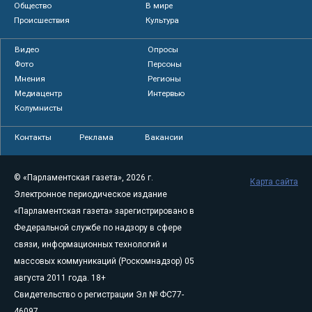
Общество
В мире
Происшествия
Культура
Видео
Опросы
Фото
Персоны
Мнения
Регионы
Медиацентр
Интервью
Колумнисты
Контакты
Реклама
Вакансии
© «Парламентская газета», 2026 г.
Карта сайта
Электронное периодическое издание
«Парламентская газета» зарегистрировано в
Федеральной службе по надзору в сфере
связи, информационных технологий и
массовых коммуникаций (Роскомнадзор) 05
августа 2011 года. 18+
Свидетельство о регистрации Эл № ФС77-
46097