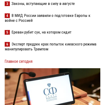
Законы, вступающие в силу в августе
3
В МИД России заявили о подготовке Европы к
4
войне с Россией
Ереван рубит сук, на котором сидит
5
Эксперт предрек крах попыток киевского режима
6
манипулировать Трампом
Главное сегодня