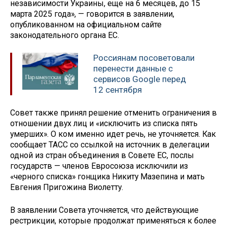
независимости Украины, еще на 6 месяцев, до 15
марта 2025 года», — говорится в заявлении,
опубликованном на официальном сайте
законодательного органа ЕС.
Россиянам посоветовали
перенести данные с
сервисов Google перед
12 сентября
Совет также принял решение отменить ограничения в
отношении двух лиц и «исключить из списка пять
умерших». О ком именно идет речь, не уточняется. Как
сообщает ТАСС со ссылкой на источник в делегации
одной из стран объединения в Совете ЕС, послы
государств — членов Евросоюза исключили из
«черного списка» гонщика Никиту Мазепина и мать
Евгения Пригожина Виолетту.
В заявлении Совета уточняется, что действующие
рестрикции, которые продолжат применяться к более