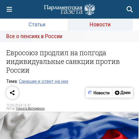
Статьи
Новости
Все о пенсиях в России
Евросоюз продлил на полгода
индивидуальные санкции против
России
Тема:
Санкции и ответ на них
12.09.2024 15:41
Автор:
Никита Валюженко