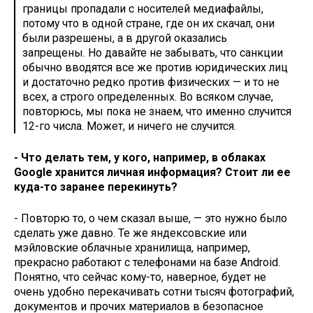
границы пропадали с носителей медиафайлы,
потому что в одной стране, где он их скачал, они
были разрешены, а в другой оказались
запрещены. Но давайте не забывать, что санкции
обычно вводятся все же против юридических лиц
и достаточно редко против физических — и то не
всех, а строго определенных. Во всяком случае,
повторюсь, мы пока не знаем, что именно случится
12-го числа. Может, и ничего не случится.
- Что делать тем, у кого, например, в облаках
Google хранится личная информация? Стоит ли ее
куда-то заранее перекинуть?
- Повторю то, о чем сказал выше, — это нужно было
сделать уже давно. Те же яндексовские или
мэйловские облачные хранилища, например,
прекрасно работают с телефонами на базе Android.
Понятно, что сейчас кому-то, наверное, будет не
очень удобно перекачивать сотни тысяч фотографий,
документов и прочих материалов в безопасное