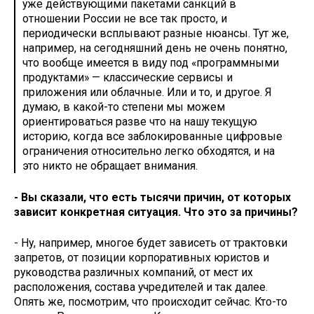
уже действующими пакетами санкций в
отношении России не все так просто, и
периодически всплывают разные нюансы. Тут же,
например, на сегодняшний день не очень понятно,
что вообще имеется в виду под «программными
продуктами» — классические сервисы и
приложения или облачные. Или и то, и другое. Я
думаю, в какой-то степени мы можем
ориентироваться разве что на нашу текущую
историю, когда все заблокированные цифровые
ограничения относительно легко обходятся, и на
это никто не обращает внимания.
- Вы сказали, что есть тысячи причин, от которых
зависит конкретная ситуация. Что это за причины?
- Ну, например, многое будет зависеть от трактовки
запретов, от позиции корпоративных юристов и
руководства различных компаний, от мест их
расположения, состава учредителей и так далее.
Опять же, посмотрим, что происходит сейчас. Кто-то