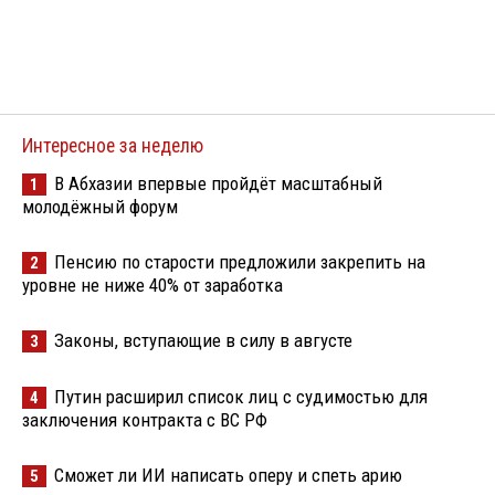
Интересное за неделю
В Абхазии впервые пройдёт масштабный
1
молодёжный форум
Пенсию по старости предложили закрепить на
2
уровне не ниже 40% от заработка
Законы, вступающие в силу в августе
3
Путин расширил список лиц с судимостью для
4
заключения контракта с ВС РФ
Сможет ли ИИ написать оперу и спеть арию
5