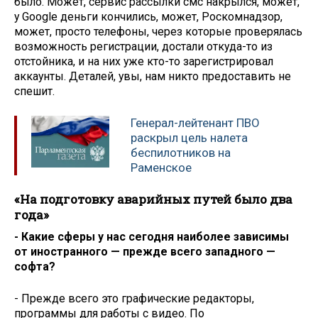
было. Может, сервис рассылки смс накрылся, может,
у Google деньги кончились, может, Роскомнадзор,
может, просто телефоны, через которые проверялась
возможность регистрации, достали откуда-то из
отстойника, и на них уже кто-то зарегистрировал
аккаунты. Деталей, увы, нам никто предоставить не
спешит.
Генерал-лейтенант ПВО
раскрыл цель налета
беспилотников на
Раменское
«На подготовку аварийных путей было два
года»
- Какие сферы у нас сегодня наиболее зависимы
от иностранного — прежде всего западного —
софта?
- Прежде всего это графические редакторы,
программы для работы с видео. По