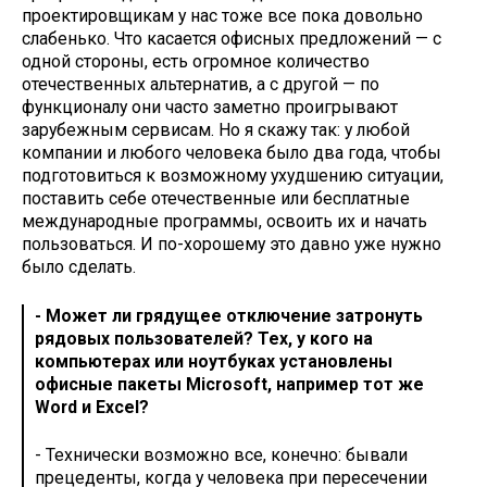
проектировщикам у нас тоже все пока довольно
слабенько. Что касается офисных предложений — с
одной стороны, есть огромное количество
отечественных альтернатив, а с другой — по
функционалу они часто заметно проигрывают
зарубежным сервисам. Но я скажу так: у любой
компании и любого человека было два года, чтобы
подготовиться к возможному ухудшению ситуации,
поставить себе отечественные или бесплатные
международные программы, освоить их и начать
пользоваться. И по-хорошему это давно уже нужно
было сделать.
- Может ли грядущее отключение затронуть
рядовых пользователей? Тех, у кого на
компьютерах или ноутбуках установлены
офисные пакеты Microsoft, например тот же
Word и Excel?
- Технически возможно все, конечно: бывали
прецеденты, когда у человека при пересечении