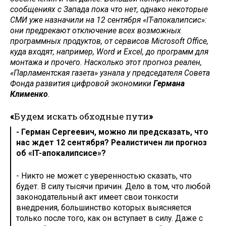
сообщениях с Запада пока что нет, однако некоторые
СМИ уже назначили на 12 сентября «IT-апокалипсис»:
они предрекают отключение всех возможных
программных продуктов, от сервисов Microsoft Office,
куда входят, например, Word и Excel, до программ для
монтажа и прочего. Насколько этот прогноз реален,
«Парламентская газета» узнала у председателя Совета
Фонда развития цифровой экономики
Германа
Клименко
.
«
Будем искать обходные пути
»
- Герман Сергеевич, можно ли предсказать, что
нас ждет 12 сентября? Реалистичен ли прогноз
об «IT-апокалипсисе»?
- Никто не может с уверенностью сказать, что
будет. В силу тысячи причин. Дело в том, что любой
законодательный акт имеет свои тонкости
внедрения, большинство которых выясняется
только после того, как он вступает в силу. Даже с