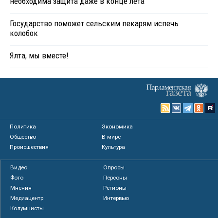
необходима защита даже в конце лета
Государство поможет сельским пекарям испечь
колобок
Ялта, мы вместе!
Политика
Экономика
Общество
В мире
Происшествия
Культура
Видео
Опросы
Фото
Персоны
Мнения
Регионы
Медиацентр
Интервью
Колумнисты