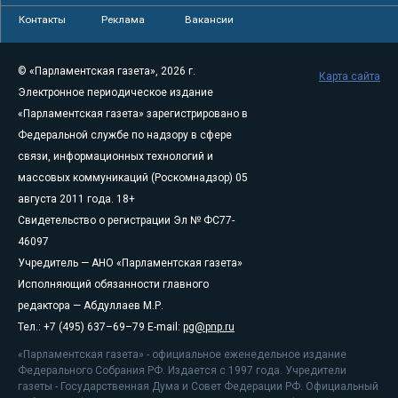
Контакты
Реклама
Вакансии
© «Парламентская газета», 2026 г.
Карта сайта
Электронное периодическое издание
«Парламентская газета» зарегистрировано в
Федеральной службе по надзору в сфере
связи, информационных технологий и
массовых коммуникаций (Роскомнадзор) 05
августа 2011 года. 18+
Свидетельство о регистрации Эл № ФС77-
46097
Учредитель — АНО «Парламентская газета»
Исполняющий обязанности главного
редактора — Абдуллаев М.Р.
Тел.: +7 (495) 637–69–79 E-mail:
pg@pnp.ru
«Парламентская газета» - официальное еженедельное издание
Федерального Собрания РФ. Издается с 1997 года. Учредители
газеты - Государственная Дума и Совет Федерации РФ. Официальный