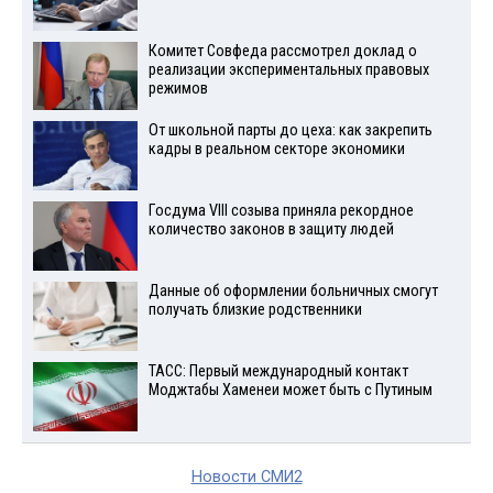
Комитет Совфеда рассмотрел доклад о
реализации экспериментальных правовых
режимов
От школьной парты до цеха: как закрепить
кадры в реальном секторе экономики
Госдума VIII созыва приняла рекордное
количество законов в защиту людей
Данные об оформлении больничных смогут
получать близкие родственники
ТАСС: Первый международный контакт
Моджтабы Хаменеи может быть с Путиным
Новости СМИ2