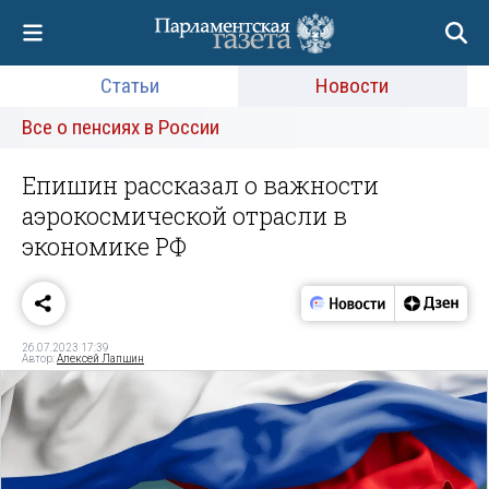
Статьи
Новости
Все о пенсиях в России
Епишин рассказал о важности
аэрокосмической отрасли в
экономике РФ
26.07.2023 17:39
Автор:
Алексей Лапшин