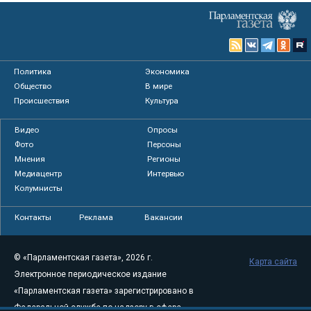
Политика
Экономика
Общество
В мире
Происшествия
Культура
Видео
Опросы
Фото
Персоны
Мнения
Регионы
Медиацентр
Интервью
Колумнисты
Контакты
Реклама
Вакансии
© «Парламентская газета», 2026 г.
Карта сайта
Электронное периодическое издание
«Парламентская газета» зарегистрировано в
Федеральной службе по надзору в сфере