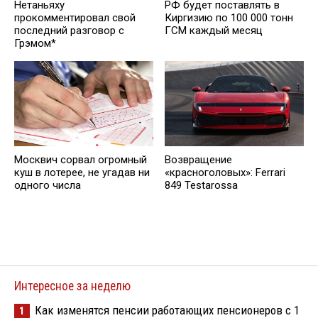
Нетаньяху
РФ будет поставлять в
прокомментировал свой
Киргизию по 100 000 тонн
последний разговор с
ГСМ каждый месяц
Грэмом*
Москвич сорвал огромный
Возвращение
куш в лотерее, не угадав ни
«красноголовых»: Ferrari
одного числа
849 Testarossa
Интересное за неделю
Как изменятся пенсии работающих пенсионеров с 1
1