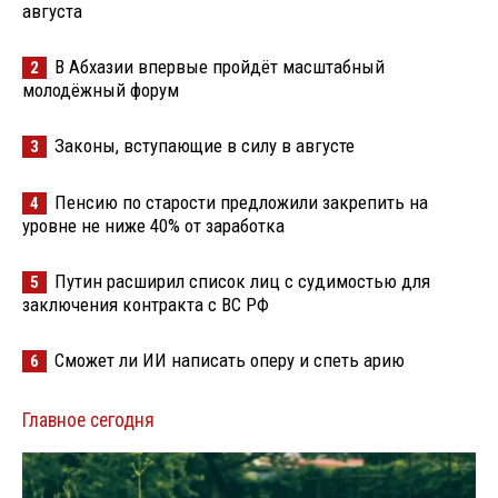
августа
В Абхазии впервые пройдёт масштабный
2
молодёжный форум
Законы, вступающие в силу в августе
3
Пенсию по старости предложили закрепить на
4
уровне не ниже 40% от заработка
Путин расширил список лиц с судимостью для
5
заключения контракта с ВС РФ
Сможет ли ИИ написать оперу и спеть арию
6
Главное сегодня