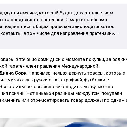
дадут ли ему чек, который будет доказательством
отом предъявлять претензии. С маркетплейсами
ы подчиняться общим правилам законодательства,
онтакты, в том числе для направления претензий», —
овары в течение семи дней с момента покупки, за редки
кой газете» член правления Международной
Диана Сорк
. Например, нельзя вернуть товары, которые
ьному заказу: кружки с фотографией, футболки с
«Все остальное, согласно законодательству, можно
ния причин. Нет никакой разницы между тем, покупали
, заменить или отремонтировать товар должны по одним 