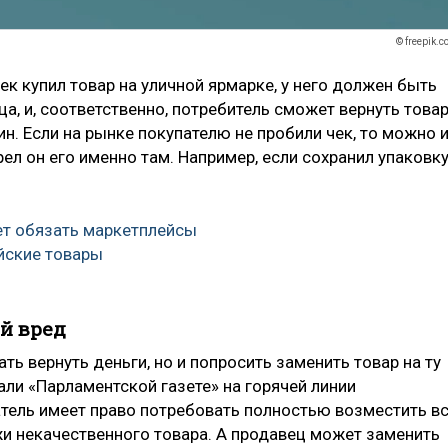
© freepik.
век купил товар на уличной ярмарке, у него должен быть
ца, и, соответственно, потребитель сможет вернуть товар
ин. Если на рынке покупателю не пробили чек, то можно 
ел он его именно там. Например, если сохранил упаковк
ет обязать маркетплейсы
йские товары
й вред
ть вернуть деньги, но и попросить заменить товар на ту
али «Парламентской газете» на горячей линии
атель имеет право потребовать полностью возместить в
жи некачественного товара. А продавец может заменить