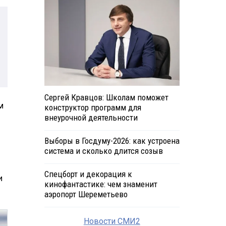
Сергей Кравцов: Школам поможет
м
конструктор программ для
внеурочной деятельности
Выборы в Госдуму-2026: как устроена
система и сколько длится созыв
Спецборт и декорация к
и
кинофантастике: чем знаменит
аэропорт Шереметьево
Новости СМИ2