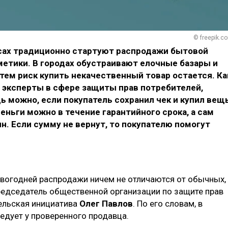
© freepik.c
сах традиционно стартуют распродажи бытовой
сметики. В городах обустраивают елочные базары и
тем риск купить некачественный товар остается. Ка
 эксперты в сфере защиты прав потребителей,
ь можно, если покупатель сохранил чек и купил вещ
еньги можно в течение гарантийного срока, а сам
н. Если сумму не вернут, то покупателю помогут
овогодней распродажи ничем не отличаются от обычных,
редседатель общественной организации по защите прав
ельская инициатива
Олег Павлов
. По его словам, в
едует у проверенного продавца.