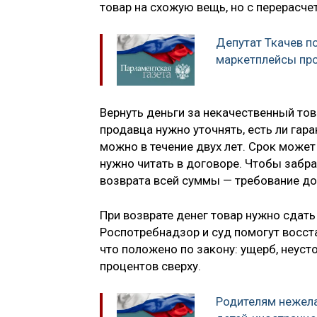
товар на схожую вещь, но с перерасче
Депутат Ткачев 
маркетплейсы про
Вернуть деньги за некачественный тов
продавца нужно уточнять, есть ли гара
можно в течение двух лет. Срок может
нужно читать в договоре. Чтобы забра
возврата всей суммы — требование до
При возврате денег товар нужно сдать 
Роспотребнадзор и суд помогут восст
что положено по закону: ущерб, неус
процентов сверху.
Родителям нежел