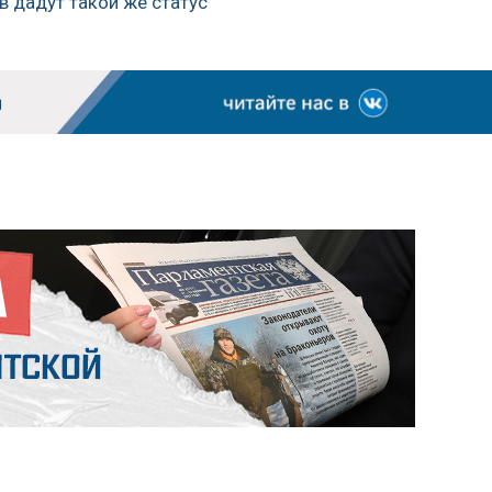
в дадут такой же статус