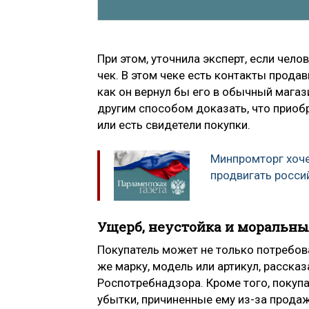
При этом, уточнила эксперт, если чело
чек. В этом чеке есть контакты продав
как он вернул бы его в обычный магаз
другим способом доказать, что приобр
или есть свидетели покупки.
Минпромторг хоч
продвигать росси
Ущерб, неустойка и моральны
Покупатель может не только потребова
же марку, модель или артикул, рассказ
Роспотребнадзора. Кроме того, покуп
убытки, причиненные ему из-за прода