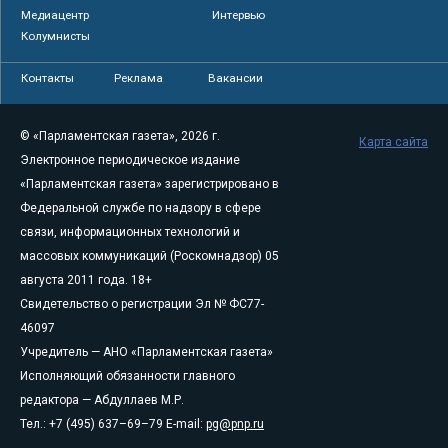
Медиацентр
Интервью
Колумнисты
Контакты
Реклама
Вакансии
© «Парламентская газета», 2026 г.
Карта сайта
Электронное периодическое издание
«Парламентская газета» зарегистрировано в
Федеральной службе по надзору в сфере
связи, информационных технологий и
массовых коммуникаций (Роскомнадзор) 05
августа 2011 года. 18+
Свидетельство о регистрации Эл № ФС77-
46097
Учредитель — АНО «Парламентская газета»
Исполняющий обязанности главного
редактора — Абдуллаев М.Р.
Тел.: +7 (495) 637–69–79 E-mail:
pg@pnp.ru