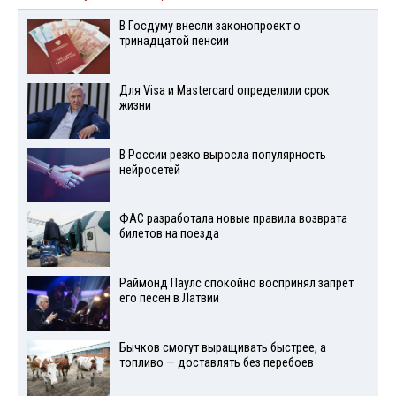
В Госдуму внесли законопроект о
тринадцатой пенсии
Для Visа и Mastercard определили срок
жизни
В России резко выросла популярность
нейросетей
ФАС разработала новые правила возврата
билетов на поезда
Раймонд Паулс спокойно воспринял запрет
его песен в Латвии
Бычков смогут выращивать быстрее, а
топливо — доставлять без перебоев