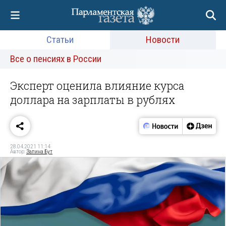
Статьи
Новости
Все о пенсиях в России
Эксперт оценила влияние курса
доллара на зарплаты в рублях
28.04.2021 11:14
Автор:
Залина Бут