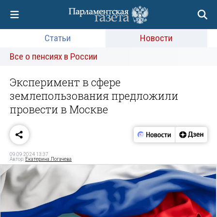
Статьи
Новости
Все о пенсиях в России
Эксперимент в сфере
землепользования предложили
провести в Москве
09.09.2024 13:37
Автор:
Екатерина Логачева