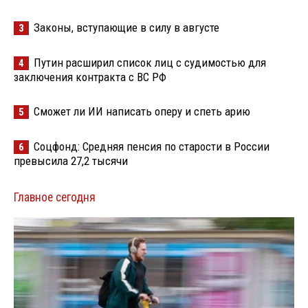
Законы, вступающие в силу в августе
3
Путин расширил список лиц с судимостью для
4
заключения контракта с ВС РФ
Сможет ли ИИ написать оперу и спеть арию
5
Соцфонд: Средняя пенсия по старости в России
6
превысила 27,2 тысячи
Главное сегодня