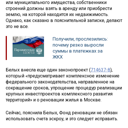
или муниципального имущества, собственники
строений должны взять в аренду или приобрести
землю, на которой находится их недвижимость.
Однако, как сказано в пояснительной записке, делают
это не все.
Получили, прослезились:
почему резко выросли
суммы в платежках за
ЖКХ
Белых внесла еще один законопроект (
714637-8
),
который «предусматривает комплексное изменение
федерального законодательства, направленное на
сокращение сроков, упрощение процедур реализации
крупных инвестпроектов комплексного развития
территорий» и о реновации жилья в Москве.
Сейчас, пояснила Белых, Фонд реновации не обязан
использовать счета эскроу, и это следует исправить.