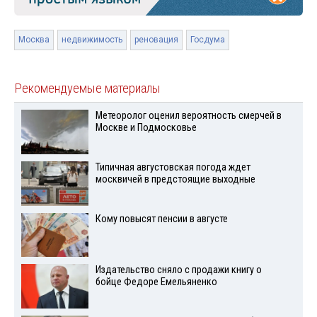
Москва
недвижимость
реновация
Госдума
Рекомендуемые материалы
Метеоролог оценил вероятность смерчей в
Москве и Подмосковье
Типичная августовская погода ждет
москвичей в предстоящие выходные
Кому повысят пенсии в августе
Издательство сняло с продажи книгу о
бойце Федоре Емельяненко