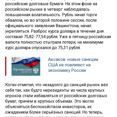
российские долговые бумаги. На этом фоне на
российском рынке в четверг наблюдалась
повышенная волатильность. Рубль начал торги
обвалом, но во второй половине сессии, после
официального заявления Вашингтона, начал
укрепляться. Разброс курса доллара в течение дня
составил 75,82-77,54 рубля. Уже в пятницу российская
валюта полностью отыграла потери, на минимуме
курс доллара опускался до 75,31 рубля.
Аксаков: новые санкции
США не повлияют на
экономику России
Коган отметил, что незадолго до санкций рынок вёл
себя так, как будто нерезиденты из числа крупных
игроков стали избавляться от российских долговых
бумаг, причём в крупных объёмах. Это могло
объясняться беспокойством инвесторов, их
ожиданием более серьёзных санкций. Но теперь,