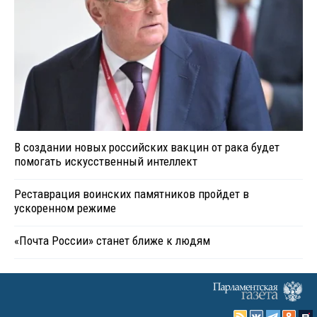
В создании новых российских вакцин от рака будет
помогать искусственный интеллект
Реставрация воинских памятников пройдет в
ускоренном режиме
«Почта России» станет ближе к людям