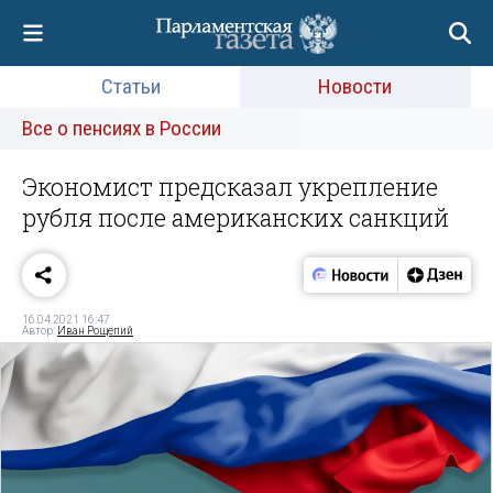
Статьи
Новости
Все о пенсиях в России
Экономист предсказал укрепление
рубля после американских санкций
16.04.2021 16:47
Автор:
Иван Рощепий