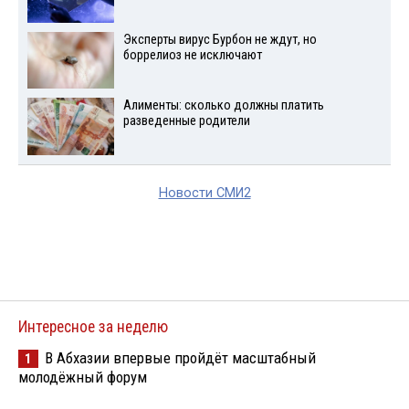
Эксперты вирус Бурбон не ждут, но
боррелиоз не исключают
Алименты: сколько должны платить
разведенные родители
Новости СМИ2
Интересное за неделю
В Абхазии впервые пройдёт масштабный
1
молодёжный форум