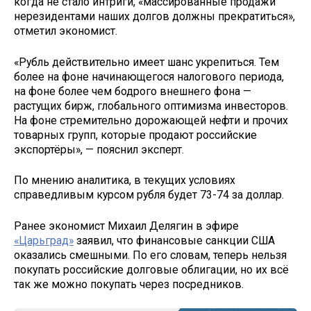
когда не стало интриги, «массированные продажи
нерезидентами наших долгов должны прекратиться»,
отметил экономист.
«Рубль действительно имеет шанс укрепиться. Тем
более на фоне начинающегося налогового периода,
на фоне более чем бодрого внешнего фона —
растущих бирж, глобального оптимизма инвесторов.
На фоне стремительно дорожающей нефти и прочих
товарных групп, которые продают российские
экспортёры», — пояснил эксперт.
По мнению аналитика, в текущих условиях
справедливым курсом рубля будет 73-74 за доллар.
Ранее экономист Михаил Делягин в эфире
«Царьград»
заявил, что финансовые санкции США
оказались смешными. По его словам, теперь нельзя
покупать российские долговые облигации, но их всё
так же можно покупать через посредников.