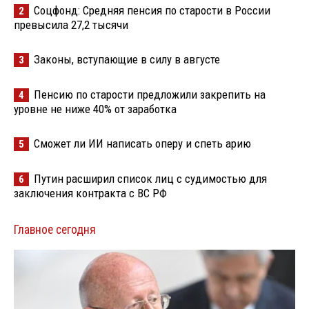
Соцфонд: Средняя пенсия по старости в России
2
превысила 27,2 тысячи
Законы, вступающие в силу в августе
3
Пенсию по старости предложили закрепить на
4
уровне не ниже 40% от заработка
Сможет ли ИИ написать оперу и спеть арию
5
Путин расширил список лиц с судимостью для
6
заключения контракта с ВС РФ
Главное сегодня