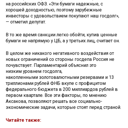
на российских ОФЗ. «Эти бумаги надежные, с
хорошей доходностью, поэтому зарубежные
инвесторы с удовольствием покупают наш госдолг»,
— отметил депутат.
В то же время санкции легко обойти, купив ценные
бумаги не напрямую у ЦБ, а у третьих лиц, считает он.
В целом же никакого негативного воздействия от
новых ограничений со стороны госдепа Россия не
почувствует. Парламентарий объяснил это
низким уровнем госдолга,
накопленными золотовалютными резервами и 13
триллионами рублей ФНБ вкупе с профицитом
федерального бюджета в 200 миллиардов рублей в
первом квартале. Все эти факторы, по мнению
Аксакова, позволяют решать все социально-
экономические задачи, которые стоят перед страной.
Читайте также: