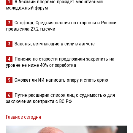
В Абхазии впервые пройдёт масштабный
1
молодёжный форум
Соцфонд: Средняя пенсия по старости в России
2
превысила 27,2 тысячи
Законы, вступающие в силу в августе
3
Пенсию по старости предложили закрепить на
4
уровне не ниже 40% от заработка
Сможет ли ИИ написать оперу и спеть арию
5
Путин расширил список лиц с судимостью для
6
заключения контракта с ВС РФ
Главное сегодня