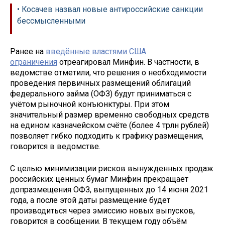
• Косачев назвал новые антироссийские санкции
бессмысленными
Ранее на
введённые властями США
ограничения
отреагировал Минфин. В частности, в
ведомстве отметили, что решения о необходимости
проведения первичных размещений облигаций
федерального займа (ОФЗ) будут приниматься с
учётом рыночной конъюнктуры. При этом
значительный размер временно свободных средств
на едином казначейском счёте (более 4 трлн рублей)
позволяет гибко подходить к графику размещения,
говорится в ведомстве.
С целью минимизации рисков вынужденных продаж
российских ценных бумаг Минфин прекращает
допразмещения ОФЗ, выпущенных до 14 июня 2021
года, а после этой даты размещение будет
производиться через эмиссию новых выпусков,
говорится в сообщении. В текущем году объём