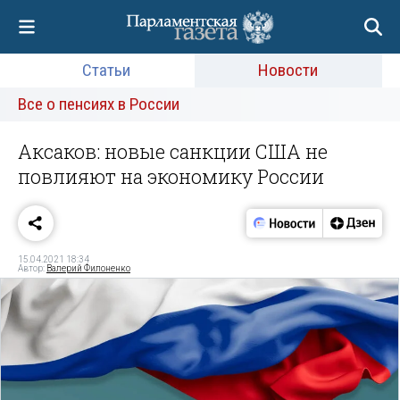
Статьи
Новости
Все о пенсиях в России
Аксаков: новые санкции США не
повлияют на экономику России
15.04.2021 18:34
Автор:
Валерий Филоненко