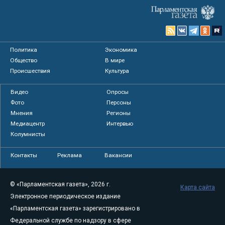
Политика
Экономика
Общество
В мире
Происшествия
Культура
Видео
Опросы
Фото
Персоны
Мнения
Регионы
Медиацентр
Интервью
Колумнисты
Контакты
Реклама
Вакансии
© «Парламентская газета», 2026 г.
Карта сайта
Электронное периодическое издание
«Парламентская газета» зарегистрировано в
Федеральной службе по надзору в сфере