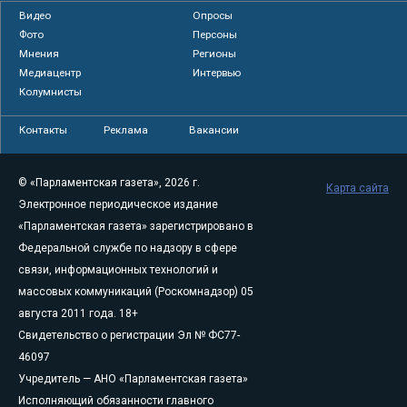
Видео
Опросы
Фото
Персоны
Мнения
Регионы
Медиацентр
Интервью
Колумнисты
Контакты
Реклама
Вакансии
© «Парламентская газета», 2026 г.
Карта сайта
Электронное периодическое издание
«Парламентская газета» зарегистрировано в
Федеральной службе по надзору в сфере
связи, информационных технологий и
массовых коммуникаций (Роскомнадзор) 05
августа 2011 года. 18+
Свидетельство о регистрации Эл № ФС77-
46097
Учредитель — АНО «Парламентская газета»
Исполняющий обязанности главного