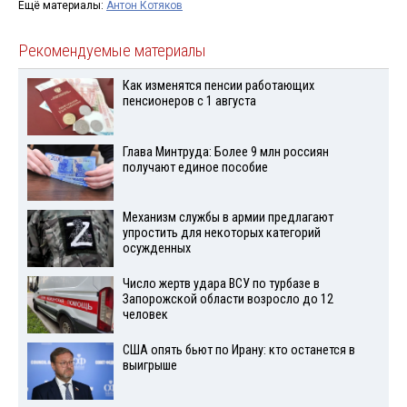
Ещё материалы:
Антон Котяков
Рекомендуемые материалы
Как изменятся пенсии работающих
пенсионеров с 1 августа
Глава Минтруда: Более 9 млн россиян
получают единое пособие
Механизм службы в армии предлагают
упростить для некоторых категорий
осужденных
Число жертв удара ВСУ по турбазе в
Запорожской области возросло до 12
человек
США опять бьют по Ирану: кто останется в
выигрыше