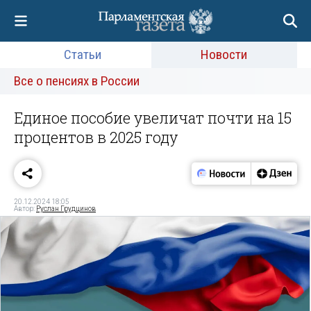
Статьи
Новости
Все о пенсиях в России
Единое пособие увеличат почти на 15
процентов в 2025 году
20.12.2024 18:05
Автор:
Руслан Грудцинов