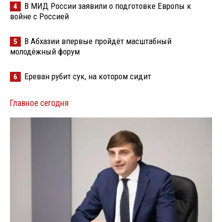
В МИД России заявили о подготовке Европы к
4
войне с Россией
В Абхазии впервые пройдёт масштабный
5
молодёжный форум
Ереван рубит сук, на котором сидит
6
Главное сегодня