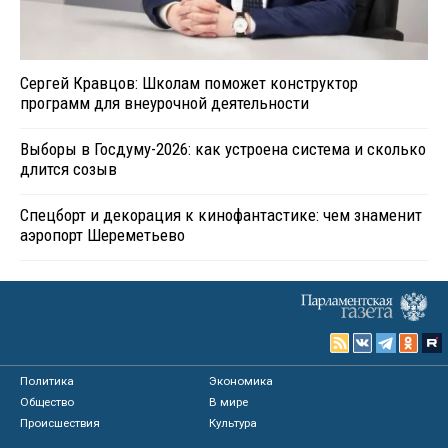
Сергей Кравцов: Школам поможет конструктор
программ для внеурочной деятельности
Выборы в Госдуму-2026: как устроена система и сколько
длится созыв
Спецборт и декорация к кинофантастике: чем знаменит
аэропорт Шереметьево
Политика
Экономика
Общество
В мире
Происшествия
Культура