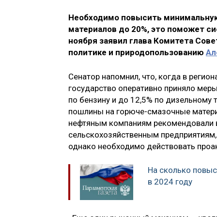
Необходимо повысить минимальную
материалов до 20%, это поможет с
ноября заявил глава Комитета Сов
политике и природопользованию
Ал
Сенатор напомнил, что, когда в регио
государство оперативно приняло меры
по бензину и до 12,5% по дизельному
пошлины на горюче-смазочные матери
нефтяным компаниям рекомендовали в
сельскохозяйственным предприятиям, 
однако необходимо действовать проа
На сколько повыс
в 2024 году