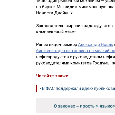
«Еще один рыночный механизм — увел
на бирже. Мы видим минимальную план
Новости Двойных.
Законодатель выразил надежду, что к
комплексный ответ.
Ранее вице-премьер
Александр Новак
биржевых цен на топливо на мелкий о
нефтепродуктов с руководством нефтя
руководителями комитетов Госдумы по
Читайте также:
• В ФАС поддержали идею публиковат