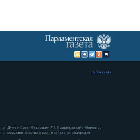
Карта сайта
енная Дума и Совет Федерации РФ. Официальный публикатор
 и представительства в десяти субъектах федерации.