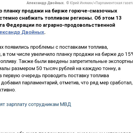
Александр Двойных.
© Юрий Инякин/«Парламентская газет
 планку продажи на бирже горюче-смазочных
истемно снабжать топливом регионы. Об этом 13
ета Федерации по аграрно-продовольственной
ександр Двойных
.
нах появились проблемы с поставками топлива,
, в том числе увеличило планку продажи на бирже до 15
 топливу. Также были введены запретительные экспортн
алы размером 50 тысяч рублей на каждую тонну, а
 первую очередь проводить поставку топлива
добавил парламентарий, отметив, что ряд мер сработал,
ктивно.
ят зарплату сотрудникам МВД