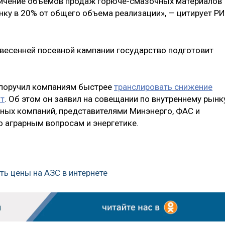
ичение объемов продаж горюче-смазочных материалов
ку в 20% от общего объема реализации», — цитирует Р
 весенней посевной кампании государство подготовит
поручил компаниям быстрее
транслировать снижение
пт
. Об этом он заявил на совещании по внутреннему рынк
ных компаний, представителями Минэнерго, ФАС и
 аграрным вопросам и энергетике.
ь цены на АЗС в интернете