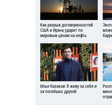
Как разрыв договоренностей
Эксп
США и Ирана ударит по
може
мировым ценам на нефть
барр
Илья Казаков: Я живу за себя и
Росп
за погибших друзей
минз
отра