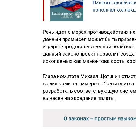
Палеонтологичес
пополнил коллек
Речь идет о мерах противодействия н
данный промысел может быть приравне
аграрно-продовольственной политике 
данный законопроект позволит создат
ископаемых как мамонтова кость, кос
Глава комитета Михаил Щетинин отмет
время комитет намерен обратиться с 
разработать соответствующую систему
вынесен на заседание палаты.