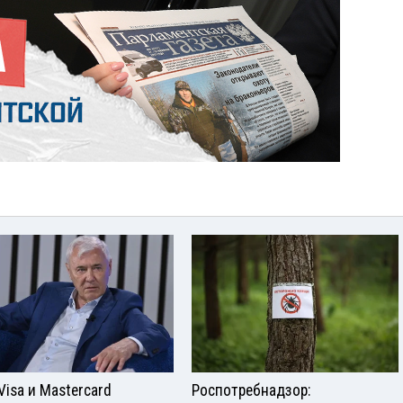
Visа и Mastercard
Роспотребнадзор: