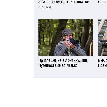
законопроект о тринадцатой
опре
пенсии
Приглашение в Арктику, или
Выбо
Путешествие во льдах
новы