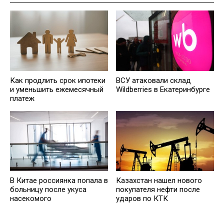
Как продлить срок ипотеки
ВСУ атаковали склад
и уменьшить ежемесячный
Wildberries в Екатеринбурге
платеж
В Китае россиянка попала в
Казахстан нашел нового
больницу после укуса
покупателя нефти после
насекомого
ударов по КТК