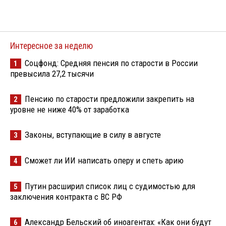
Интересное за неделю
Соцфонд: Средняя пенсия по старости в России
1
превысила 27,2 тысячи
Пенсию по старости предложили закрепить на
2
уровне не ниже 40% от заработка
Законы, вступающие в силу в августе
3
Сможет ли ИИ написать оперу и спеть арию
4
Путин расширил список лиц с судимостью для
5
заключения контракта с ВС РФ
Александр Бельский об иноагентах: «Как они будут
6