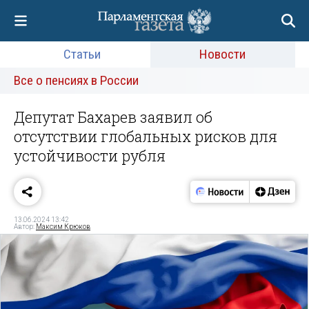
Статьи
Новости
Все о пенсиях в России
Депутат Бахарев заявил об
отсутствии глобальных рисков для
устойчивости рубля
13.06.2024 13:42
Автор:
Максим Крюков