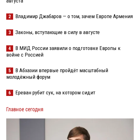
августа
Владимир Джабаров — о том, зачем Европе Армения
2
Законы, вступающие в силу в августе
3
В МИД России заявили о подготовке Европы к
4
войне с Россией
В Абхазии впервые пройдёт масштабный
5
молодёжный форум
Ереван рубит сук, на котором сидит
6
Главное сегодня