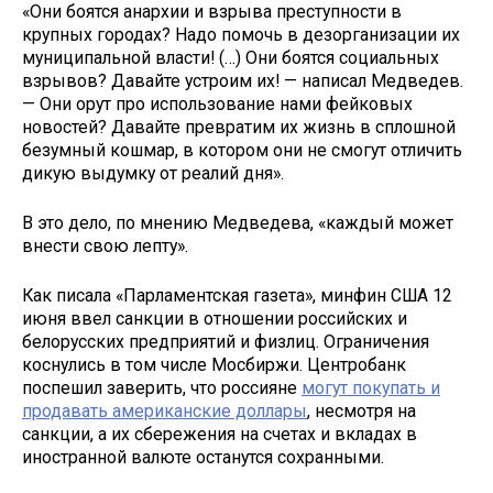
«Они боятся анархии и взрыва преступности в
крупных городах? Надо помочь в дезорганизации их
муниципальной власти! (…) Они боятся социальных
взрывов? Давайте устроим их! — написал Медведев.
— Они орут про использование нами фейковых
новостей? Давайте превратим их жизнь в сплошной
безумный кошмар, в котором они не смогут отличить
дикую выдумку от реалий дня».
В это дело, по мнению Медведева, «каждый может
внести свою лепту».
Как писала «Парламентская газета», минфин США 12
июня ввел санкции в отношении российских и
белорусских предприятий и физлиц. Ограничения
коснулись в том числе Мосбиржи. Центробанк
поспешил заверить, что россияне
могут покупать и
продавать американские доллары
, несмотря на
санкции, а их сбережения на счетах и вкладах в
иностранной валюте останутся сохранными.