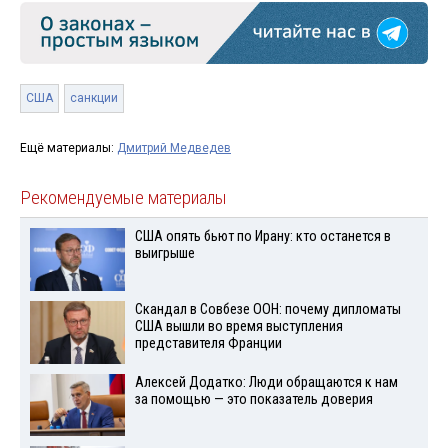
США
санкции
Ещё материалы:
Дмитрий Медведев
Рекомендуемые материалы
США опять бьют по Ирану: кто останется в
выигрыше
Скандал в Совбезе ООН: почему дипломаты
США вышли во время выступления
представителя Франции
Алексей Додатко: Люди обращаются к нам
за помощью — это показатель доверия