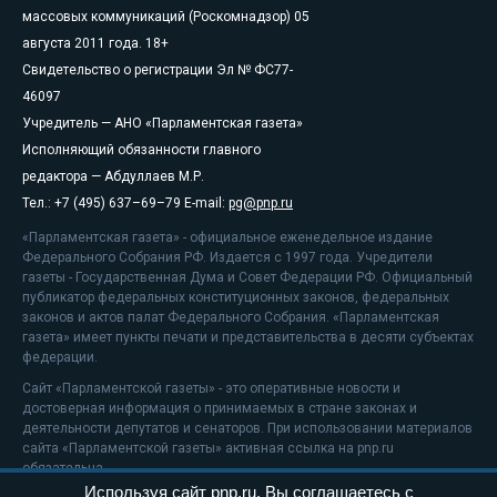
массовых коммуникаций (Роскомнадзор) 05
августа 2011 года. 18+
Свидетельство о регистрации Эл № ФС77-
46097
Учредитель — АНО «Парламентская газета»
Исполняющий обязанности главного
редактора — Абдуллаев М.Р.
Тел.: +7 (495) 637–69–79 E-mail:
pg@pnp.ru
«Парламентская газета» - официальное еженедельное издание
Федерального Собрания РФ. Издается с 1997 года. Учредители
газеты - Государственная Дума и Совет Федерации РФ. Официальный
публикатор федеральных конституционных законов, федеральных
законов и актов палат Федерального Собрания. «Парламентская
газета» имеет пункты печати и представительства в десяти субъектах
федерации.
Сайт «Парламентской газеты» - это оперативные новости и
достоверная информация о принимаемых в стране законах и
деятельности депутатов и сенаторов. При использовании материалов
сайта «Парламентской газеты» активная ссылка на pnp.ru
обязательна.
Используя сайт pnp.ru, Вы соглашаетесь с