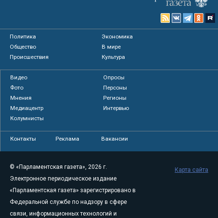
Политика
Экономика
Общество
В мире
Происшествия
Культура
Видео
Опросы
Фото
Персоны
Мнения
Регионы
Медиацентр
Интервью
Колумнисты
Контакты
Реклама
Вакансии
© «Парламентская газета», 2026 г.
Карта сайта
Электронное периодическое издание
«Парламентская газета» зарегистрировано в
Федеральной службе по надзору в сфере
связи, информационных технологий и