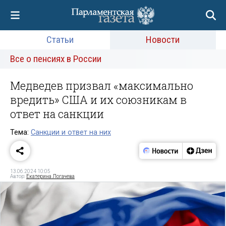
Статьи
Новости
Все о пенсиях в России
Медведев призвал «максимально
вредить» США и их союзникам в
ответ на санкции
Тема:
Санкции и ответ на них
13.06.2024 10:05
Автор:
Екатерина Логачева