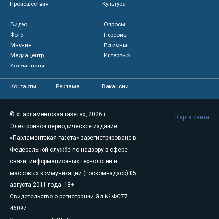
Происшествия
Культура
Видео
Опросы
Фото
Персоны
Мнения
Регионы
Медиацентр
Интервью
Колумнисты
Контакты
Реклама
Вакансии
© «Парламентская газета», 2026 г.
Карта сайта
Электронное периодическое издание
«Парламентская газета» зарегистрировано в
Федеральной службе по надзору в сфере
связи, информационных технологий и
массовых коммуникаций (Роскомнадзор) 05
августа 2011 года. 18+
Свидетельство о регистрации Эл № ФС77-
46097