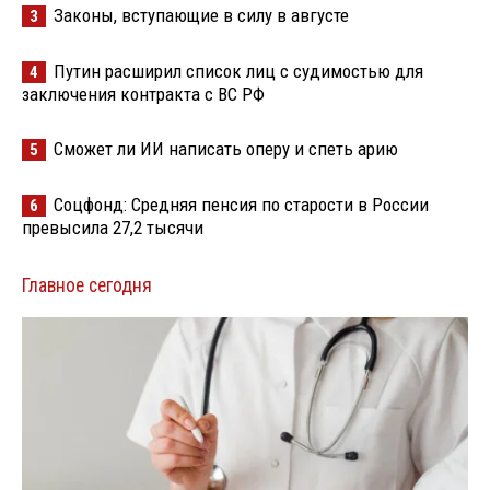
Законы, вступающие в силу в августе
3
Путин расширил список лиц с судимостью для
4
заключения контракта с ВС РФ
Сможет ли ИИ написать оперу и спеть арию
5
Соцфонд: Средняя пенсия по старости в России
6
превысила 27,2 тысячи
Главное сегодня