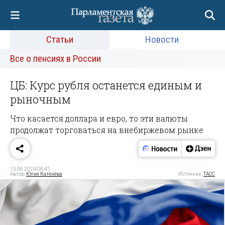
Статьи
Новости
Все о пенсиях в России
ЦБ: Курс рубля останется единым и
рыночным
Что касается доллара и евро, то эти валюты
продолжат торговаться на внебиржевом рынке
13.06.2024 08:41
Автор:
Юлия Катенёва
Источник:
ТАСС