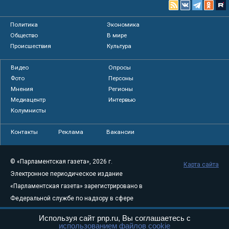
Политика
Экономика
Общество
В мире
Происшествия
Культура
Видео
Опросы
Фото
Персоны
Мнения
Регионы
Медиацентр
Интервью
Колумнисты
Контакты
Реклама
Вакансии
© «Парламентская газета», 2026 г.
Карта сайта
Электронное периодическое издание
«Парламентская газета» зарегистрировано в
Федеральной службе по надзору в сфере
связи, информационных технологий и
Используя сайт pnp.ru, Вы соглашаетесь с
массовых коммуникаций (Роскомнадзор) 05
использованием файлов cookie