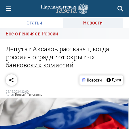
Статьи
Новости
Все о пенсиях в России
Депутат Аксаков рассказал, когда
россиян оградят от скрытых
банковских комиссий
22.12.2024 22:00
Автор:
Валерий Филоненко