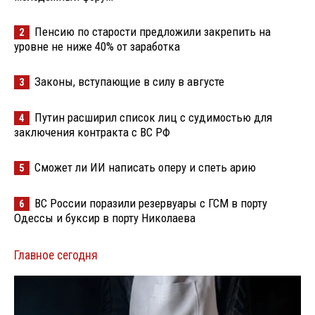
Пенсию по старости предложили закрепить на
2
уровне не ниже 40% от заработка
Законы, вступающие в силу в августе
3
Путин расширил список лиц с судимостью для
4
заключения контракта с ВС РФ
Сможет ли ИИ написать оперу и спеть арию
5
ВС России поразили резервуары с ГСМ в порту
6
Одессы и буксир в порту Николаева
Главное сегодня