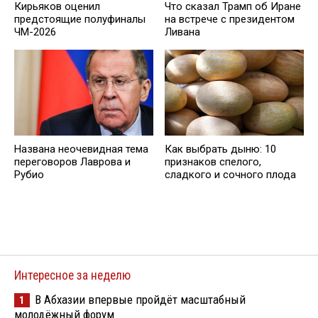
Кирьяков оценил
Что сказал Трамп об Иране
предстоящие полуфиналы
на встрече с президентом
ЧМ-2026
Ливана
Названа неочевидная тема
Как выбрать дыню: 10
переговоров Лаврова и
признаков спелого,
Рубио
сладкого и сочного плода
Интересное за неделю
В Абхазии впервые пройдёт масштабный
1
молодёжный форум