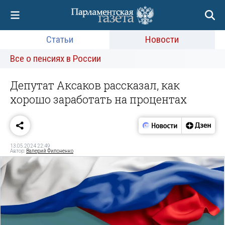
Статьи
Новости
Все о пенсиях в России
Депутат Аксаков рассказал, как
хорошо заработать на процентах
13.05.2024 22:49
Автор:
Валерий Филоненко