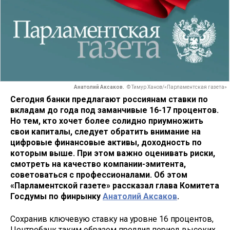
Анатолий Аксаков.
© Тимур Ханов/«Парламентская газета»
Сегодня банки предлагают россиянам ставки по
вкладам до года под заманчивые 16-17 процентов.
Но тем, кто хочет более солидно приумножить
свои капиталы, следует обратить внимание на
цифровые финансовые активы, доходность по
которым выше. При этом важно оценивать риски,
смотреть на качество компании-эмитента,
советоваться с профессионалами. Об этом
«Парламентской газете» рассказал глава Комитета
Госдумы по финрынку
Анатолий Аксаков
.
Сохранив ключевую ставку на уровне 16 процентов,
Центробанк таким образом продлил период высоких