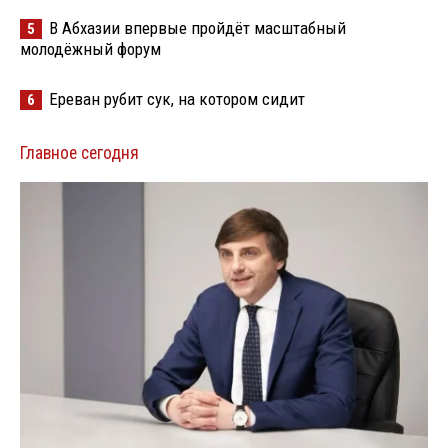
В Абхазии впервые пройдёт масштабный
5
молодёжный форум
Ереван рубит сук, на котором сидит
6
Главное сегодня