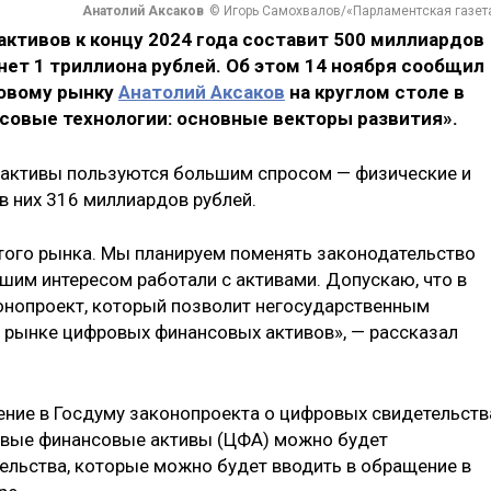
Анатолий Аксаков
© Игорь Самохвалов/«Парламентская газет
ктивов к концу 2024 года составит 500 миллиардов
нет 1 триллиона рублей. Об этом 14 ноября сообщил
совому рынку
Анатолий Аксаков
на круглом столе в
овые технологии: основные векторы развития».
 активы пользуются большим спросом — физические и
в них 316 миллиардов рублей.
того рынка. Мы планируем поменять законодательство
шим интересом работали с активами. Допускаю, что в
нопроект, который позволит негосударственным
 рынке цифровых финансовых активов», — рассказал
сение в Госдуму законопроекта о цифровых свидетельств
овые финансовые активы (ЦФА) можно будет
ельства, которые можно будет вводить в обращение в