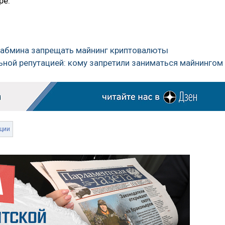
ре.
 кабмина запрещать майнинг криптовалюты
ьной репутацией: кому запретили заниматься майнингом
ции