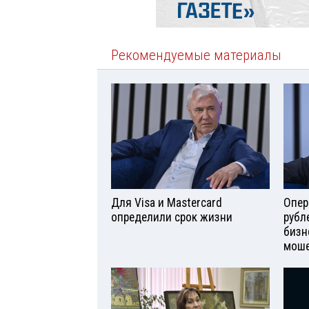
Рекомендуемые материалы
Для Visа и Mastercard
Опер
определили срок жизни
рубл
бизн
моше