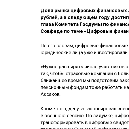
Доля рынка цифровых финансовых а
рублей, а в следующем году достиг
глава Комитета Госдумы по финан
Совфеде по теме «Цифровые финанс
По его словам, цифровые финансовые
юридические лица уже инвестировали 
«Нужно расширять число участников э
так, чтобы страховые компании с боль
ближайшее время мы подготовим зако
пенсионным фондам тоже работать на
Аксаков.
Кроме того, депутат анонсировал вне
в осеннюю сессию. По задумке, цифр
трансформировать в цифровые свидет