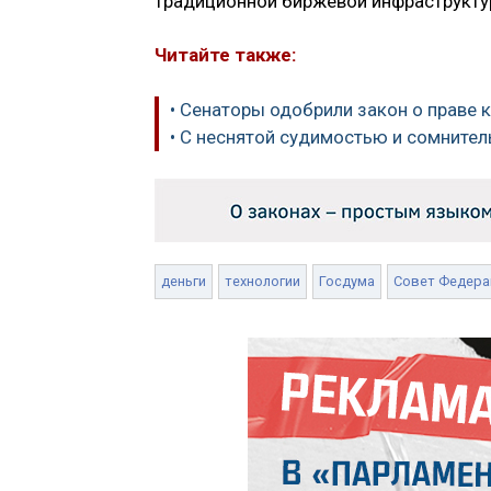
традиционной биржевой инфраструкту
Читайте также:
• Сенаторы одобрили закон о праве
• С неснятой судимостью и сомнител
деньги
технологии
Госдума
Совет Федера