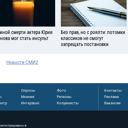
иной смерти актера Юрия
Без прав, но с роялти: потомки
нова мог стать инсульт
классиков не смогут
запрещать постановки
Новости СМИ2
Опросы
Фото
Контакты
ы
Мнения
Регионы
Реклама
ентр
Интервью
Колумнисты
Вакансии
регистрировано в