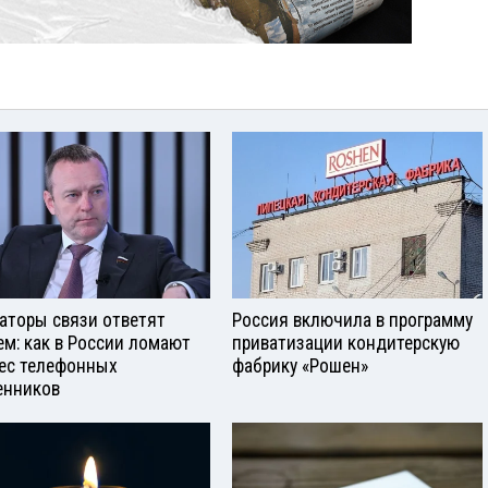
аторы связи ответят
Россия включила в программу
ем: как в России ломают
приватизации кондитерскую
ес телефонных
фабрику «Рошен»
нников