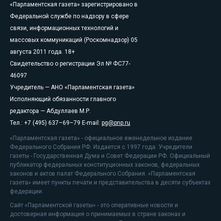
«Парламентская газета» зарегистрировано в
Федеральной службе по надзору в сфере
связи, информационных технологий и
массовых коммуникаций (Роскомнадзор) 05
августа 2011 года. 18+
Свидетельство о регистрации Эл № ФС77-
46097
Учредитель — АНО «Парламентская газета»
Исполняющий обязанности главного
редактора — Абдуллаев М.Р.
Тел.: +7 (495) 637–69–79 E-mail:
pg@pnp.ru
«Парламентская газета» - официальное еженедельное издание
Федерального Собрания РФ. Издается с 1997 года. Учредители
газеты - Государственная Дума и Совет Федерации РФ. Официальный
публикатор федеральных конституционных законов, федеральных
законов и актов палат Федерального Собрания. «Парламентская
газета» имеет пункты печати и представительства в десяти субъектах
федерации.
Сайт «Парламентской газеты» - это оперативные новости и
достоверная информация о принимаемых в стране законах и