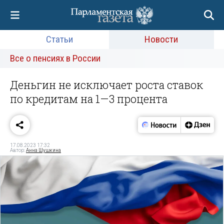
Статьи
Новости
Все о пенсиях в России
Деньгин не исключает роста ставок
по кредитам на 1—3 процента
17.08.2023 17:32
Автор:
Анна Шушкина