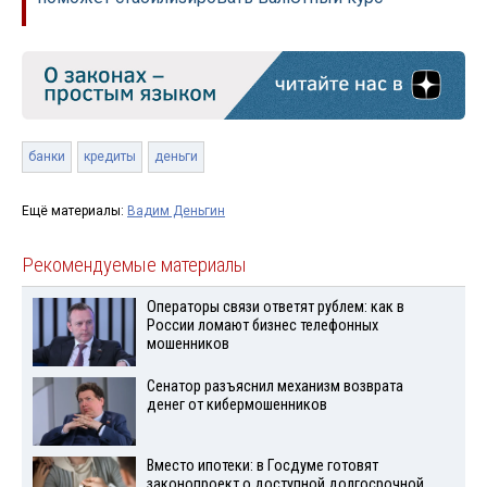
банки
кредиты
деньги
Ещё материалы:
Вадим Деньгин
Рекомендуемые материалы
Операторы связи ответят рублем: как в
России ломают бизнес телефонных
мошенников
Сенатор разъяснил механизм возврата
денег от кибермошенников
Вместо ипотеки: в Госдуме готовят
законопроект о доступной долгосрочной