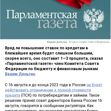
Вадим Деньгин.
© пресс-служба Совета Федерации
Вряд ли повышение ставок по кредитам в
ближайшее время будет слишком большим,
скорее всего, оно составит 1—3 процента, сказал
«Парламентской газете» член Комитета Совета
Федерации по бюджету и финансовым рынкам
Вадим Деньгин
.
С 16 августа и до конца 2023 года в России
не будет
действовать ограничение к полной стоимости
кредита
(ПСК) по потребкредитам и займам. Такое
решение принял совет директоров Банка России 16
августа, говорится в сообщении регулятора. Как
заявил регулятор, это позволит кредиторам более