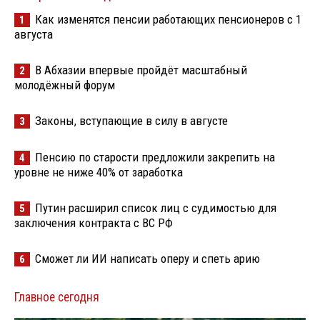
Как изменятся пенсии работающих пенсионеров с 1
1
августа
В Абхазии впервые пройдёт масштабный
2
молодёжный форум
Законы, вступающие в силу в августе
3
Пенсию по старости предложили закрепить на
4
уровне не ниже 40% от заработка
Путин расширил список лиц с судимостью для
5
заключения контракта с ВС РФ
Сможет ли ИИ написать оперу и спеть арию
6
Главное сегодня