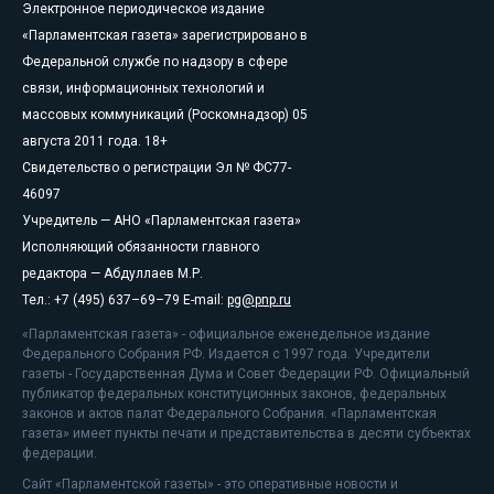
Электронное периодическое издание
«Парламентская газета» зарегистрировано в
Федеральной службе по надзору в сфере
связи, информационных технологий и
массовых коммуникаций (Роскомнадзор) 05
августа 2011 года. 18+
Свидетельство о регистрации Эл № ФС77-
46097
Учредитель — АНО «Парламентская газета»
Исполняющий обязанности главного
редактора — Абдуллаев М.Р.
Тел.: +7 (495) 637–69–79 E-mail:
pg@pnp.ru
«Парламентская газета» - официальное еженедельное издание
Федерального Собрания РФ. Издается с 1997 года. Учредители
газеты - Государственная Дума и Совет Федерации РФ. Официальный
публикатор федеральных конституционных законов, федеральных
законов и актов палат Федерального Собрания. «Парламентская
газета» имеет пункты печати и представительства в десяти субъектах
федерации.
Сайт «Парламентской газеты» - это оперативные новости и