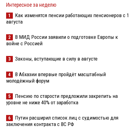
Интересное за неделю
Как изменятся пенсии работающих пенсионеров с 1
1
августа
В МИД России заявили о подготовке Европы к
2
войне с Россией
Законы, вступающие в силу в августе
3
В Абхазии впервые пройдёт масштабный
4
молодёжный форум
Пенсию по старости предложили закрепить на
5
уровне не ниже 40% от заработка
Путин расширил список лиц с судимостью для
6
заключения контракта с ВС РФ