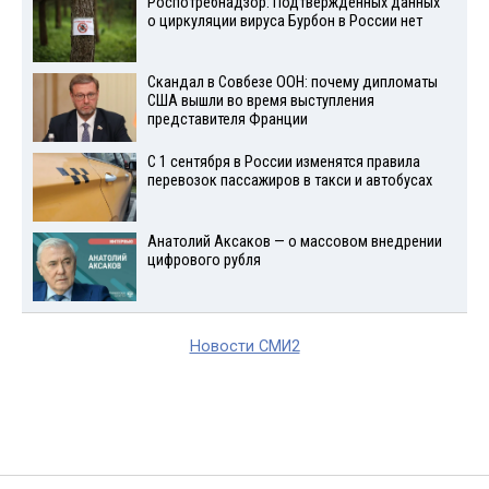
Роспотребнадзор: Подтвержденных данных
о циркуляции вируса Бурбон в России нет
Скандал в Совбезе ООН: почему дипломаты
США вышли во время выступления
представителя Франции
С 1 сентября в России изменятся правила
перевозок пассажиров в такси и автобусах
Анатолий Аксаков — о массовом внедрении
цифрового рубля
Новости СМИ2