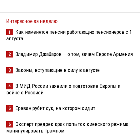
Интересное за неделю
Как изменятся пенсии работающих пенсионеров с 1
1
августа
Владимир Джабаров — о том, зачем Европе Армения
2
Законы, вступающие в силу в августе
3
В МИД России заявили о подготовке Европы к
4
войне с Россией
Ереван рубит сук, на котором сидит
5
Эксперт предрек крах попыток киевского режима
6
манипулировать Трампом