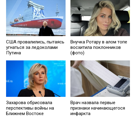
США провалились, пытаясь
Внучка Ротару в алом топе
угнаться за ледоколами
восхитила поклонников
Путина
(фото)
Захарова обрисовала
Врач назвала первые
перспективы войны на
признаки начинающегося
Ближнем Востоке
инфаркта