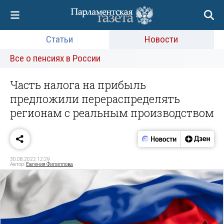
Статьи
Новости
Все о пенсиях в России
Часть налога на прибыль
предложили перераспределять
регионам с реальным производством
30.08.2022 12:29
Автор:
Евгения Филиппова