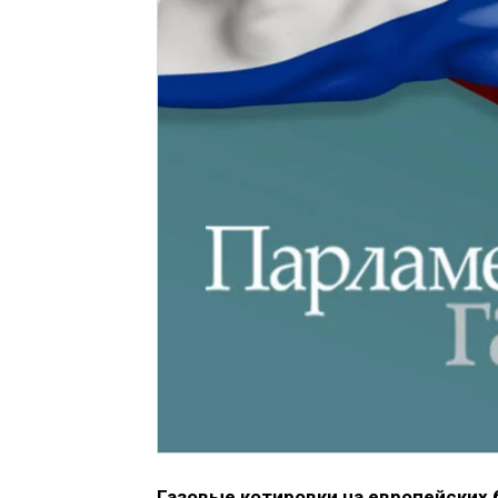
Газовые котировки на европейских