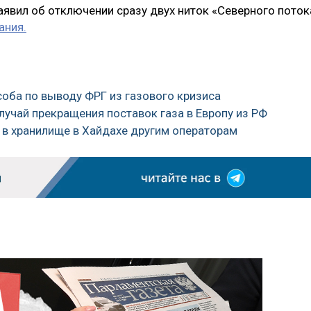
аявил об отключении сразу двух ниток «Северного поток
ания.
соба по выводу ФРГ из газового кризиса
лучай прекращения поставок газа в Европу из РФ
 в хранилище в Хайдахе другим операторам