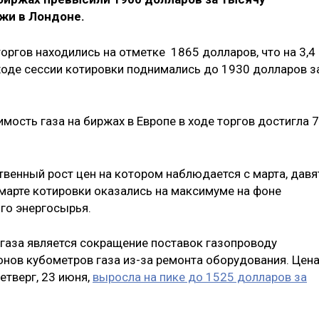
жи в Лондоне.
ргов находились на отметке 1865 долларов, что на 3,4
ходе сессии котировки поднимались до 1930 долларов з
ость газа на биржах в Европе в ходе торгов достигла 7
твенный рост цен на котором наблюдается с марта, давя
марте котировки оказались на максимуме на фоне
ого энергосырья.
газа является сокращение поставок газопроводу
онов кубометров газа из-за ремонта оборудования. Цен
етверг, 23 июня,
выросла на пике до 1525 долларов за