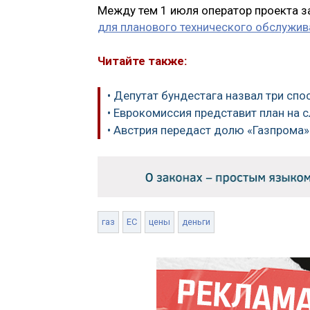
Между тем 1 июля оператор проекта з
для планового технического обслужив
Читайте также:
• Депутат бундестага назвал три спо
• Еврокомиссия представит план на с
• Австрия передаст долю «Газпрома»
газ
ЕС
цены
деньги