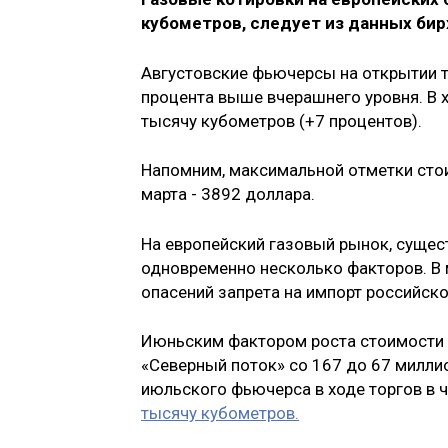
кубометров, следует из данных бир
Августовские фьючерсы на открытии то
процента выше вчерашнего уровня. В 
тысячу кубометров (+7 процентов).
Напомним, максимальной отметки стоим
марта - 3892 доллара.
На европейский газовый рынок, сущес
одновременно несколько факторов. В 
опасений запрета на импорт российск
Июньским фактором роста стоимости 
«Северный поток» со 167 до 67 милли
июльского фьючерса в ходе торгов в ч
тысячу кубометров.