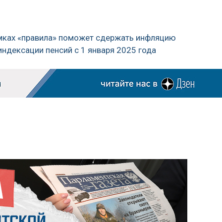
мках «правила» поможет сдержать инфляцию
индексации пенсий с 1 января 2025 года