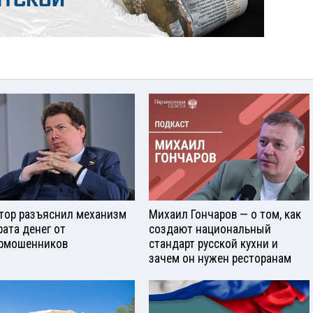
тор разъяснил механизм
Михаил Гончаров — о том, как
рата денег от
создают национальный
рмошенников
стандарт русской кухни и
зачем он нужен ресторанам