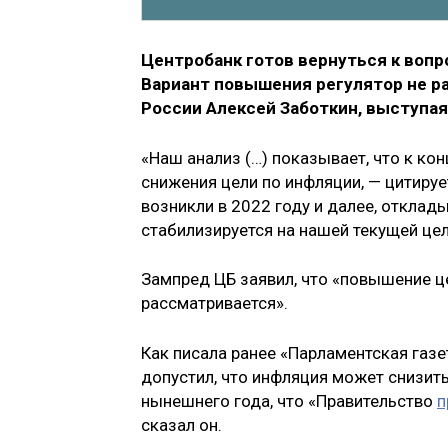
Центробанк готов вернуться к вопр
Вариант повышения регулятор не р
России Алексей Заботкин, выступая
«Наш анализ (…) показывает, что к к
снижения цели по инфляции, — цитиру
возникли в 2022 году и далее, отклад
стабилизируется на нашей текущей цел
Зампред ЦБ заявил, что «повышение ц
рассматривается».
Как писала ранее «Парламентская газ
допустил, что инфляция может снизитьс
нынешнего года, что «Правительство
п
сказал он.