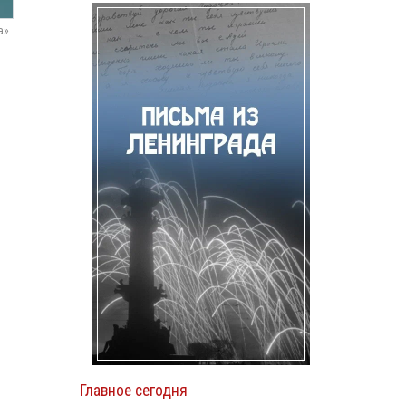
а»
Главное сегодня