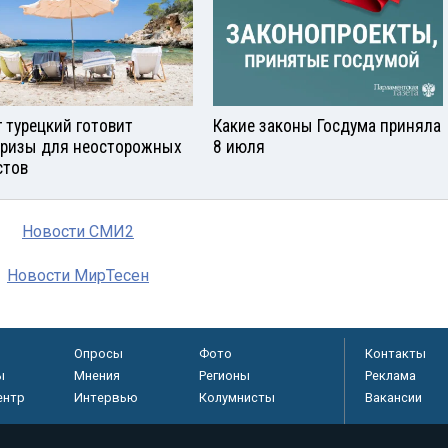
г турецкий готовит
Какие законы Госдума приняла
ризы для неосторожных
8 июля
стов
Новости СМИ2
Новости МирТесен
Опросы
Фото
Контакты
ы
Мнения
Регионы
Реклама
ентр
Интервью
Колумнисты
Вакансии