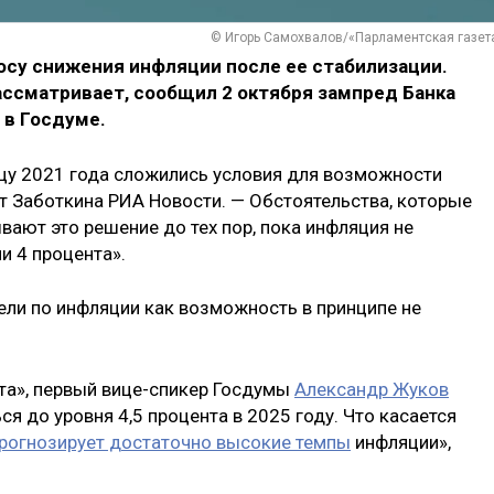
© Игорь Самохвалов/«Парламентская газет
осу снижения инфляции после ее стабилизации.
ассматривает, сообщил 2 октября зампред Банка
 в Госдуме.
онцу 2021 года сложились условия для возможности
ет Заботкина РИА Новости. — Обстоятельства, которые
ывают это решение до тех пор, пока инфляция не
и 4 процента».
ели по инфляции как возможность в принципе не
ета», первый вице-спикер Госдумы
Александр Жуков
я до уровня 4,5 процента в 2025 году. Что касается
рогнозирует достаточно высокие темпы
инфляции»,