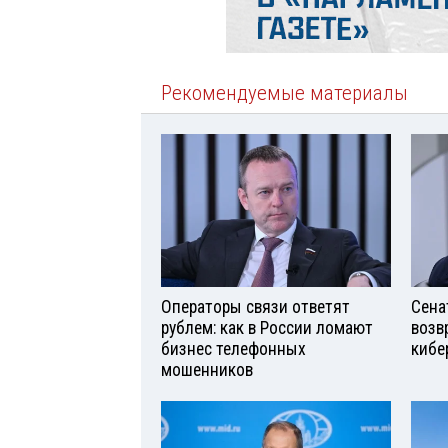
Рекомендуемые материалы
Операторы связи ответят
Сена
рублем: как в России ломают
возв
бизнес телефонных
кибе
мошенников