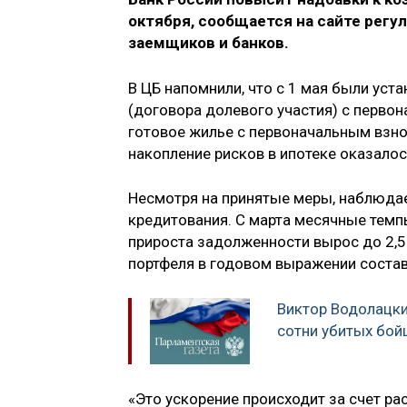
октября, сообщается на сайте регу
заемщиков и банков.
В ЦБ напомнили, что с 1 мая были ус
(договора долевого участия) с перво
готовое жилье с первоначальным взно
накопление рисков в ипотеке оказало
Несмотря на принятые меры, наблюдае
кредитования. С марта месячные темп
прироста задолженности вырос до 2,5
портфеля в годовом выражении состав
Виктор Водолацки
сотни убитых бой
«Это ускорение происходит за счет ра