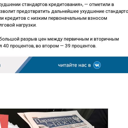
худшении стандартов кредитования», — отметили в
зволит предотвратить дальнейшее ухудшение стандарт
ли кредитов с низким первоначальным взносом
лговой нагрузки.
а большой разрыв цен между первичным и вторичным
л 40 процентов, во втором — 39 процентов.