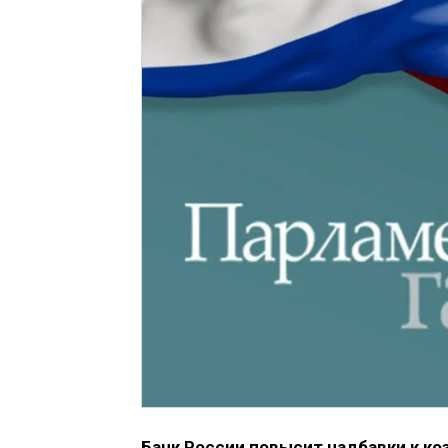
Банк России повысит надбавки к к