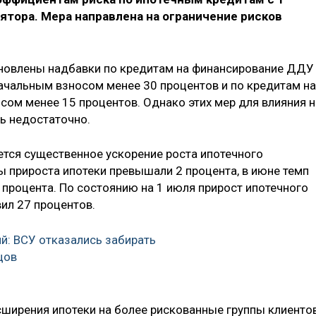
лятора. Мера направлена на ограничение рисков
тановлены надбавки по кредитам на финансирование ДДУ
начальным взносом менее 30 процентов и по кредитам на
сом менее 15 процентов. Однако этих мер для влияния н
сь недостаточно.
тся существенное ускорение роста ипотечного
ы прироста ипотеки превышали 2 процента, в июне темп
 процента. По состоянию на 1 июля прирост ипотечного
ил 27 процентов.
й: ВСУ отказались забирать
цов
сширения ипотеки на более рискованные группы клиентов