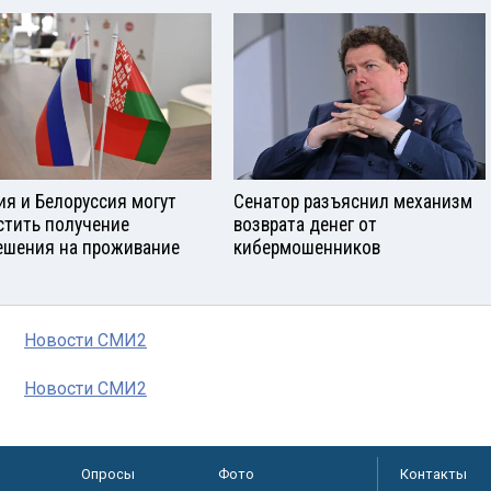
ия и Белоруссия могут
Сенатор разъяснил механизм
стить получение
возврата денег от
ешения на проживание
кибермошенников
Новости СМИ2
Новости СМИ2
Опросы
Фото
Контакты