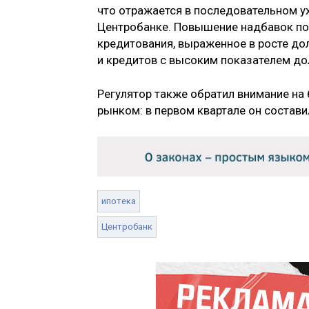
что отражается в последовательном у
Центробанке. Повышение надбавок по
кредитования, выраженное в росте до
и кредитов с высоким показателем до
Регулятор также обратил внимание н
рынком: в первом квартале он состави
ипотека
Центробанк