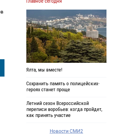
Главное сегодня
ов
Ялта, мы вместе!
Сохранить память о полицейских-
героях станет проще
Летний сезон Всероссийской
переписи воробьев: когда пройдет,
как принять участие
Новости СМИ2