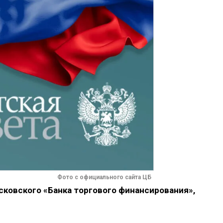
Фото с официального сайта ЦБ
сковского «Банка торгового финансирования»,