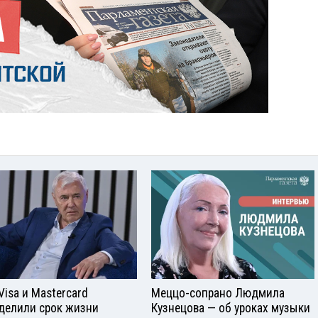
Visа и Mastercard
Меццо-сопрано Людмила
делили срок жизни
Кузнецова — об уроках музыки