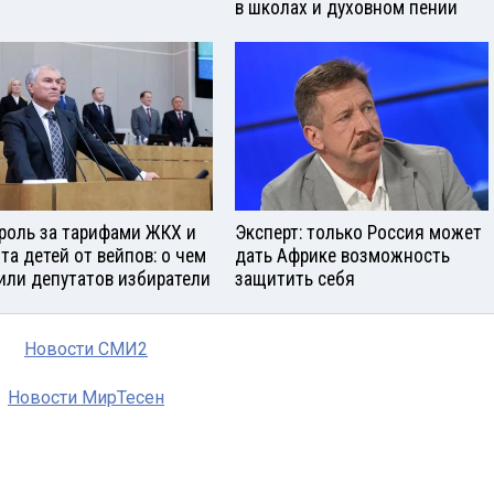
в школах и духовном пении
роль за тарифами ЖКХ и
Эксперт: только Россия может
та детей от вейпов: о чем
дать Африке возможность
или депутатов избиратели
защитить себя
Новости СМИ2
Новости МирТесен