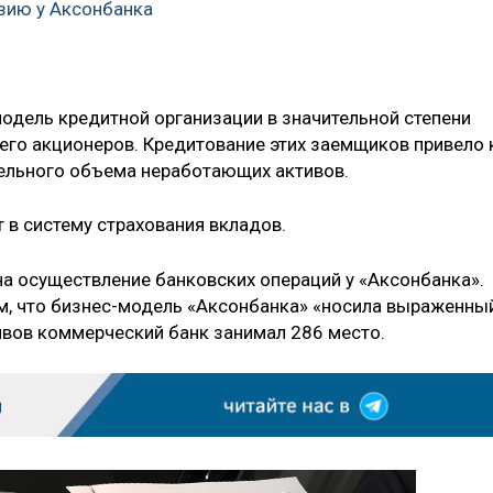
зию у Аксонбанка
модель кредитной организации в значительной степени
его акционеров. Кредитование этих заемщиков привело 
тельного объема неработающих активов.
т в систему страхования вкладов.
на осуществление банковских операций у «Аксонбанка».
ем, что бизнес-модель «Аксонбанка» «носила выраженны
тивов коммерческий банк занимал 286 место.