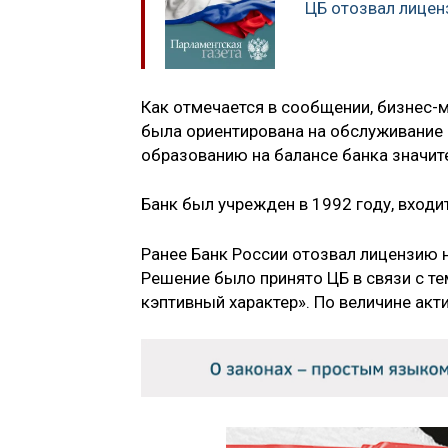
ЦБ отозвал лицен
Как отмечается в сообщении, бизнес-
была ориентирована на обслуживание 
образованию на балансе банка значи
Банк был учрежден в 1992 году, входи
Ранее Банк России отозвал лицензию 
Решение было принято ЦБ в связи с т
кэптивный характер». По величине ак