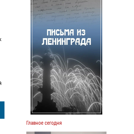
к
й
Главное сегодня