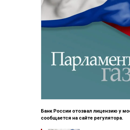
Банк России отозвал лицензию у мо
сообщается на сайте регулятора.