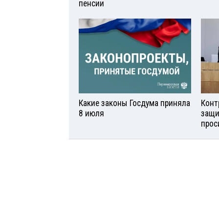
пенсии
Какие законы Госдума приняла
Конт
8 июля
защи
прос