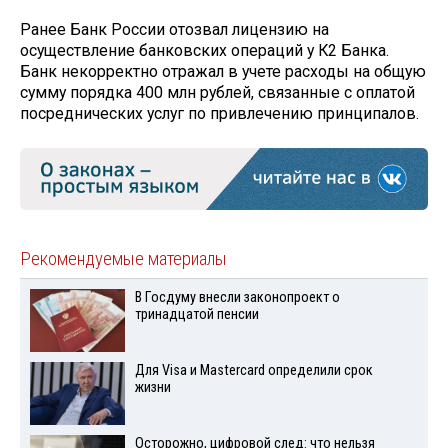
Ранее Банк России отозвал лицензию на
осуществление банковских операций у К2 Банка.
Банк некорректно отражал в учете расходы на общую
сумму порядка 400 млн рублей, связанные с оплатой
посреднических услуг по привлечению принципалов.
Рекомендуемые материалы
В Госдуму внесли законопроект о
тринадцатой пенсии
Для Visа и Mastercard определили срок
жизни
Осторожно, цифровой след: что нельзя