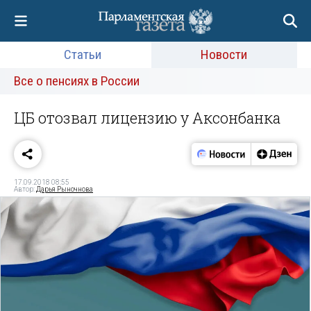
Статьи
Новости
Все о пенсиях в России
ЦБ отозвал лицензию у Аксонбанка
17.09.2018 08:55
Автор:
Дарья Рыночнова