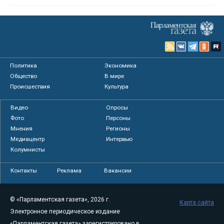
Политика
Экономика
Общество
В мире
Происшествия
Культура
Видео
Опросы
Фото
Персоны
Мнения
Регионы
Медиацентр
Интервью
Колумнисты
Контакты
Реклама
Вакансии
© «Парламентская газета», 2026 г.
Карта сайта
Электронное периодическое издание
«Парламентская газета» зарегистрировано в