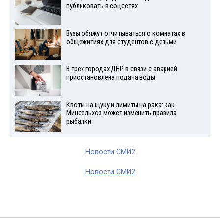
публиковать в соцсетях
Вузы обяжут отчитываться о комнатах в
общежитиях для студентов с детьми
В трех городах ДНР в связи с аварией
приостановлена подача воды
Квоты на щуку и лимиты на рака: как
Минсельхоз может изменить правила
рыбалки
Новости СМИ2
Новости СМИ2