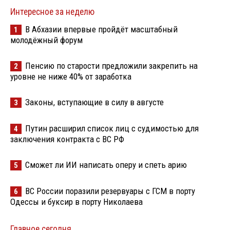
Интересное за неделю
В Абхазии впервые пройдёт масштабный
1
молодёжный форум
Пенсию по старости предложили закрепить на
2
уровне не ниже 40% от заработка
Законы, вступающие в силу в августе
3
Путин расширил список лиц с судимостью для
4
заключения контракта с ВС РФ
Сможет ли ИИ написать оперу и спеть арию
5
ВС России поразили резервуары с ГСМ в порту
6
Одессы и буксир в порту Николаева
Главное сегодня