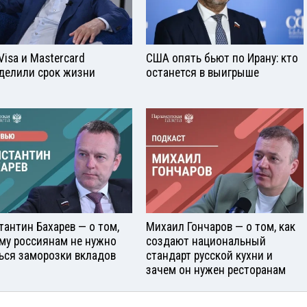
Visа и Mastercard
США опять бьют по Ирану: кто
делили срок жизни
останется в выигрыше
тантин Бахарев — о том,
Михаил Гончаров — о том, как
му россиянам не нужно
создают национальный
ься заморозки вкладов
стандарт русской кухни и
зачем он нужен ресторанам