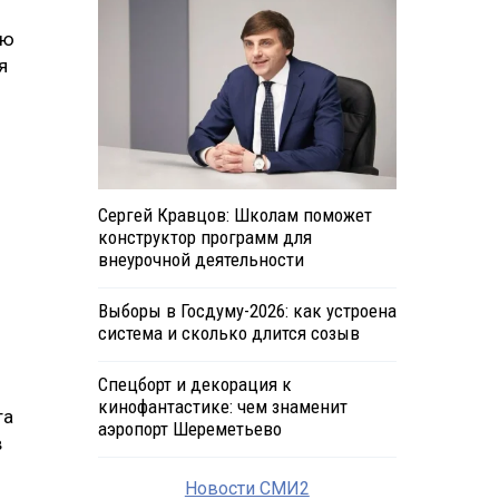
ию
я
Сергей Кравцов: Школам поможет
конструктор программ для
внеурочной деятельности
Выборы в Госдуму-2026: как устроена
система и сколько длится созыв
Спецборт и декорация к
кинофантастике: чем знаменит
та
аэропорт Шереметьево
в
Новости СМИ2