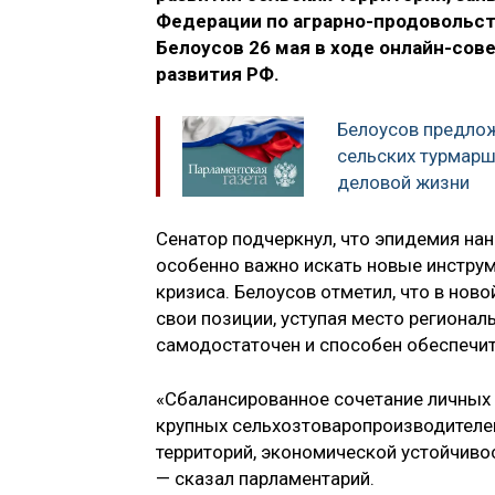
Федерации по аграрно-продовольст
Белоусов 26 мая в ходе онлайн-сов
развития РФ.
Белоусов предло
сельских турмарш
деловой жизни
Сенатор подчеркнул, что эпидемия нан
особенно важно искать новые инструм
кризиса. Белоусов отметил, что в нов
свои позиции, уступая место региона
самодостаточен и способен обеспечи
«Сбалансированное сочетание личных 
крупных сельхозтоваропроизводителей
территорий, экономической устойчиво
— сказал парламентарий.