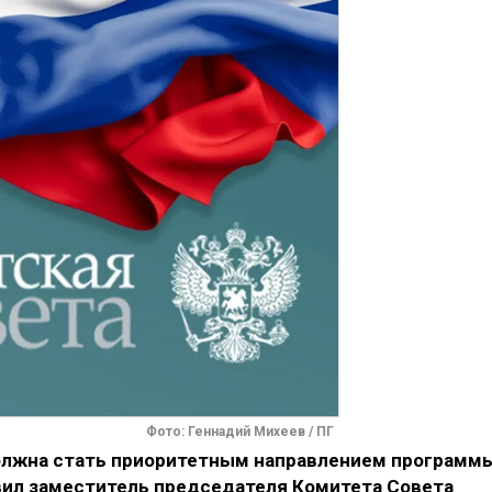
Фото: Геннадий Михеев / ПГ
олжна стать приоритетным направлением программ
явил заместитель председателя Комитета Совета