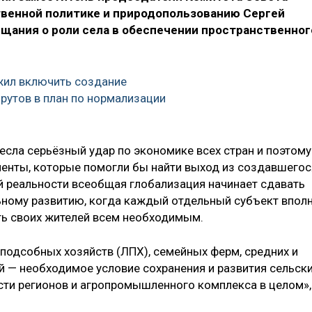
венной политике и природопользованию Сергей
ещания о роли села в обеспечении пространственног
жил включить создание
рутов в план по нормализации
есла серьёзный удар по экономике всех стран и поэтому
енты, которые помогли бы найти выход из создавшегос
ой реальности всеобщая глобализация начинает сдавать
льному развитию, когда каждый отдельный субъект впол
ть своих жителей всем необходимым.
подсобных хозяйств (ЛПХ), семейных ферм, средних и
 — необходимое условие сохранения и развития сельск
сти регионов и агропромышленного комплекса в целом»,