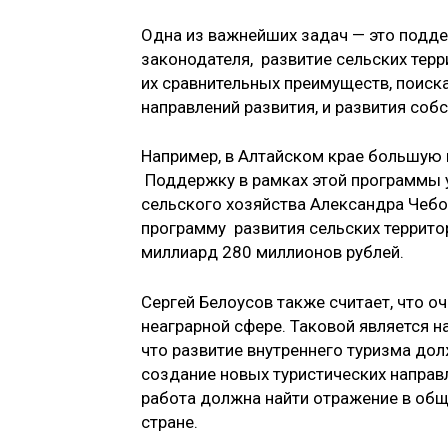
Одна из важнейших задач — это подде
законодателя, развитие сельских тер
их сравнительных преимуществ, поиск
направлений развития, и развития со
Например, в Алтайском крае большую
Поддержку в рамках этой программы у
сельского хозяйства Александра Чебот
программу развития сельских территор
миллиард 280 миллионов рублей.
Сергей Белоусов также считает, что о
неаграрной сфере. Таковой является 
что развитие внутреннего туризма до
создание новых туристических направл
работа должна найти отражение в об
стране.