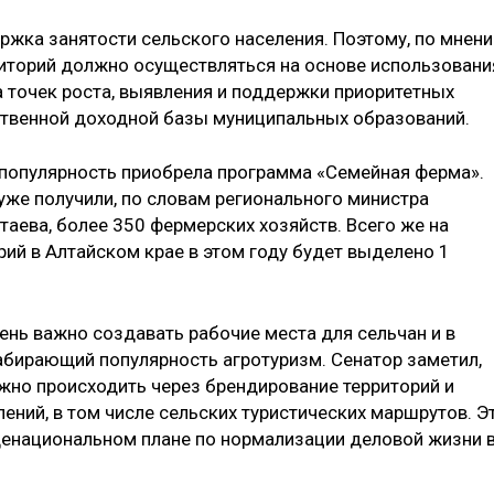
ржка занятости сельского населения. Поэтому, по мнен
риторий должно осуществляться на основе использовани
а точек роста, выявления и поддержки приоритетных
бственной доходной базы муниципальных образований.
 популярность приобрела программа «Семейная ферма».
же получили, по словам регионального министра
аева, более 350 фермерских хозяйств. Всего же на
ий в Алтайском крае в этом году будет выделено 1
чень важно создавать рабочие места для сельчан и в
набирающий популярность агротуризм. Сенатор заметил,
лжно происходить через брендирование территорий и
ений, в том числе сельских туристических маршрутов. Э
щенациональном плане по нормализации деловой жизни 