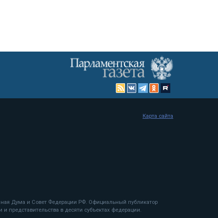
Карта сайта
енная Дума и Совет Федерации РФ. Официальный публикатор
 и представительства в десяти субъектах федерации.