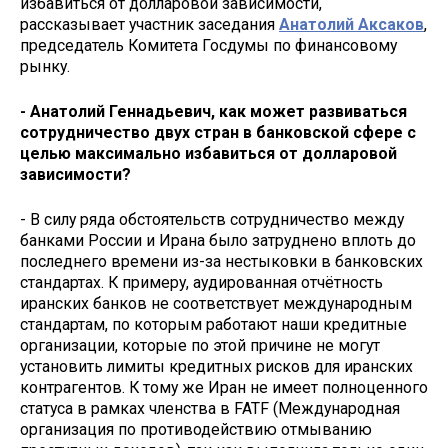
избавиться от долларовой зависимости,
рассказывает участник заседания
Анатолий Аксаков
,
председатель Комитета Госдумы по финансовому
рынку.
- Анатолий Геннадьевич, как может развиваться
сотрудничество двух стран в банковской сфере с
целью максимально избавиться от долларовой
зависимости?
- В силу ряда обстоятельств сотрудничество между
банками России и Ирана было затруднено вплоть до
последнего времени из-за нестыковки в банковских
стандартах. К примеру, аудированная отчётность
иранских банков не соответствует международным
стандартам, по которым работают наши кредитные
организации, которые по этой причине не могут
установить лимиты кредитных рисков для иранских
контрагентов. К тому же Иран не имеет полноценного
статуса в рамках членства в FATF (Международная
организация по противодействию отмыванию