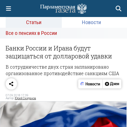
Статьи
Новости
Все о пенсиях в России
Банки России и Ирана будут
защищаться от долларовой удавки
В сотрудничестве двух стран запланировано
организованное противодействие санкциям США
07.09.2018 17:39
Автор:
Юрий Скиданов