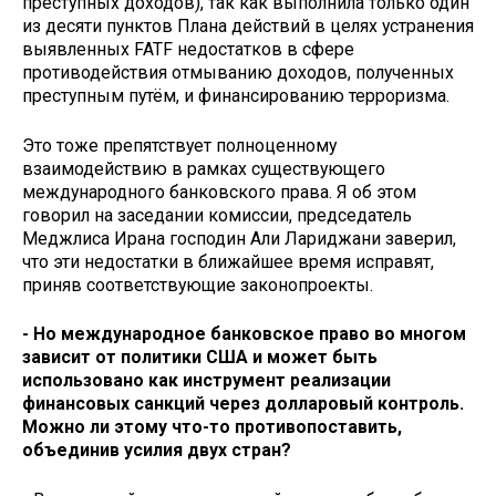
преступных доходов), так как выполнила только один
из десяти пунктов Плана действий в целях устранения
выявленных FATF недостатков в сфере
противодействия отмыванию доходов, полученных
преступным путём, и финансированию терроризма.
Это тоже препятствует полноценному
взаимодействию в рамках существующего
международного банковского права. Я об этом
говорил на заседании комиссии, председатель
Меджлиса Ирана господин Али Лариджани заверил,
что эти недостатки в ближайшее время исправят,
приняв соответствующие законопроекты.
- Но международное банковское право во многом
зависит от политики США и может быть
использовано как инструмент реализации
финансовых санкций через долларовый контроль.
Можно ли этому что-то противопоставить,
объединив усилия двух стран?