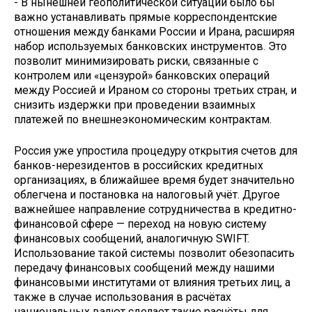
- В нынешней геополитической ситуации было бы
важно устанавливать прямые корреспондентские
отношения между банками России и Ирана, расширяя
набор используемых банковских инструментов. Это
позволит минимизировать риски, связанные с
контролем или «цензурой» банковских операций
между Россией и Ираном со стороны третьих стран, и
снизить издержки при проведении взаимных
платежей по внешнеэкономическим контрактам.
Россия уже упростила процедуру открытия счетов для
банков-нерезидентов в российских кредитных
организациях, в ближайшее время будет значительно
облегчена и постановка на налоговый учёт. Другое
важнейшее направление сотрудничества в кредитно-
финансовой сфере — переход на новую систему
финансовых сообщений, аналогичную SWIFT.
Использование такой системы позволит обезопасить
передачу финансовых сообщений между нашими
финансовыми институтами от влияния третьих лиц, а
также в случае использования в расчётах
национальных валют сделает такие расчёты для