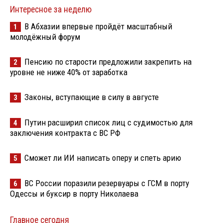
Интересное за неделю
В Абхазии впервые пройдёт масштабный
1
молодёжный форум
Пенсию по старости предложили закрепить на
2
уровне не ниже 40% от заработка
Законы, вступающие в силу в августе
3
Путин расширил список лиц с судимостью для
4
заключения контракта с ВС РФ
Сможет ли ИИ написать оперу и спеть арию
5
ВС России поразили резервуары с ГСМ в порту
6
Одессы и буксир в порту Николаева
Главное сегодня