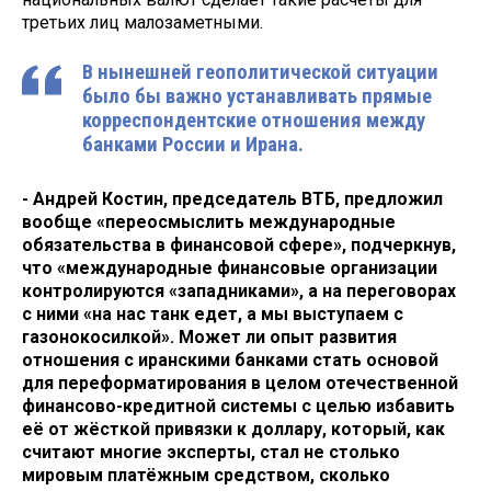
третьих лиц малозаметными.
В нынешней геополитической ситуации
было бы важно устанавливать прямые
корреспондентские отношения между
банками России и Ирана.
- Андрей Костин, председатель ВТБ, предложил
вообще «переосмыслить международные
обязательства в финансовой сфере», подчеркнув,
что «международные финансовые организации
контролируются «западниками», а на переговорах
с ними «на нас танк едет, а мы выступаем с
газонокосилкой». Может ли опыт развития
отношения с иранскими банками стать основой
для переформатирования в целом отечественной
финансово-кредитной системы с целью избавить
её от жёсткой привязки к доллару, который, как
считают многие эксперты, стал не столько
мировым платёжным средством, сколько