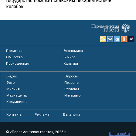
Государство поможет сельским пекарям испечь
колобок
Политика
Экономика
Общество
В мире
Происшествия
Культура
Видео
Опросы
Фото
Персоны
Мнения
Регионы
Медиацентр
Интервью
Колумнисты
Контакты
Реклама
Вакансии
© «Парламентская газета», 2026 г.
Карта сайта