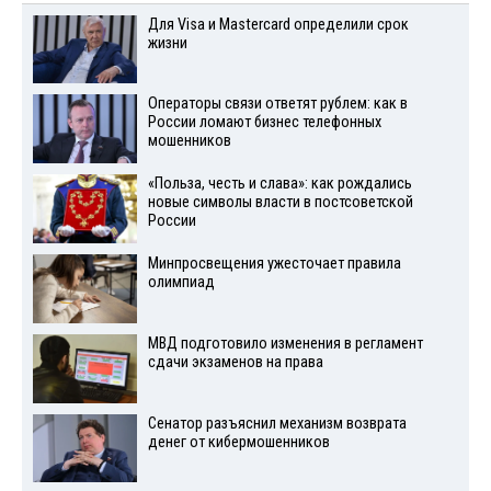
Для Visа и Mastercard определили срок
жизни
Операторы связи ответят рублем: как в
России ломают бизнес телефонных
мошенников
«Польза, честь и слава»: как рождались
новые символы власти в постсоветской
России
Минпросвещения ужесточает правила
олимпиад
МВД подготовило изменения в регламент
сдачи экзаменов на права
Сенатор разъяснил механизм возврата
денег от кибермошенников