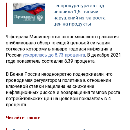
Генпрокуратура за год
выявила 1,5 тысячи
нарушений из-за роста
цен на продукты
9 февраля Министерство экономического развития
опубликовало обзор текущей ценовой ситуации,
согласно которому в январе годовая инфляция в
России
ускорилась до 8,73 процента
. В декабре 2021
года показатель составлял 8,39 процента.
В Банке России неоднократно подчеркивали, что
проводимая регулятором политика в отношении
ключевой ставки нацелена на снижение
инфляционных рисков и возвращения темпов роста
потребительских цен на целевой показатель в 4
процента.
Читайте также: