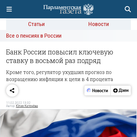
Статьи
Новости
Все о пенсиях в России
Банк России повысил ключевую
ставку в восьмой раз подряд
Кроме того, регулятор ухудшил прогноз по
возращению инфляции к цели в 4 процента
11.02.2022 13:32
Автор:
Юлия Катенёва