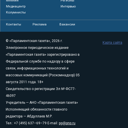
Мнения
Регионы
Медиацентр
Интервью
Колумнисты
Контакты
Реклама
Вакансии
© «Парламентская газета», 2026 г.
Карта сайта
Электронное периодическое издание
«Парламентская газета» зарегистрировано в
Федеральной службе по надзору в сфере
связи, информационных технологий и
массовых коммуникаций (Роскомнадзор) 05
августа 2011 года. 18+
Свидетельство о регистрации Эл № ФС77-
46097
Учредитель — АНО «Парламентская газета»
Исполняющий обязанности главного
редактора — Абдуллаев М.Р.
Тел.: +7 (495) 637–69–79 E-mail:
pg@pnp.ru