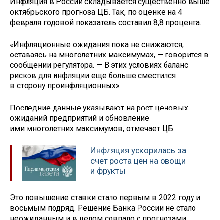
Инфляция в России складывается существенно выше
октябрьского прогноза ЦБ. Так, по оценке на 4
февраля годовой показатель составил 8,8 процента.
«Инфляционные ожидания пока не снижаются,
оставаясь на многолетних максимумах, — говорится в
сообщении регулятора. — В этих условиях баланс
рисков для инфляции еще больше сместился
в сторону проинфляционных».
Последние данные указывают на рост ценовых
ожиданий предприятий и обновление
ими многолетних максимумов, отмечает ЦБ.
Инфляция ускорилась за
счет роста цен на овощи
и фрукты
Это повышение ставки стало первым в 2022 году и
восьмым подряд. Решение Банка России не стало
неожиданным и в целом совпало с прогнозами