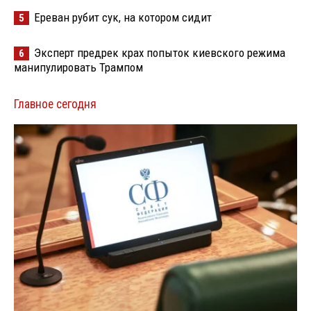
Ереван рубит сук, на котором сидит
5
Эксперт предрек крах попыток киевского режима
6
манипулировать Трампом
Главное сегодня