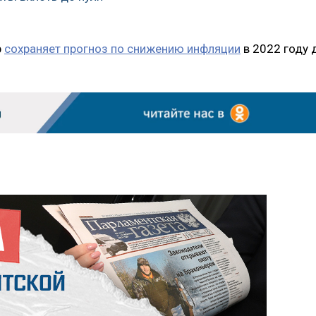
р
сохраняет прогноз по снижению инфляции
в 2022 году 