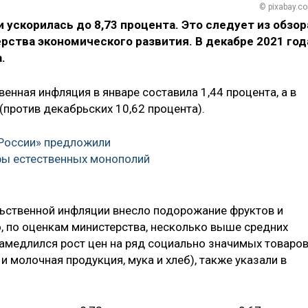
© pixabay.c
 ускорилась до 8,73 процента. Это следует из обзор
рства экономического развития. В декабре 2021 год
.
енная инфляция в январе составила 1,44 процента, а в
против декабрьских 10,62 процента).
 России» предложили
фы естественных монополий
ьственной инфляции внесло подорожание фруктов и
о, по оценкам министерства, несколько выше средних
замедлился рост цен на ряд социально значимых товаро
и молочная продукция, мука и хлеб), также указали в