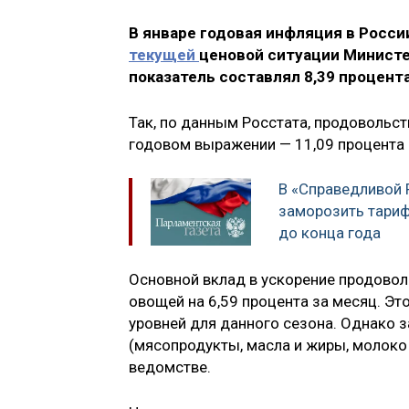
В январе годовая инфляция в России
текущей
ценовой ситуации Министе
показатель составлял 8,39 процента
Так, по данным Росстата, продовольств
годовом выражении — 11,09 процента (
В «Справедливой
заморозить тари
до конца года
Основной вклад в ускорение продовол
овощей на 6,59 процента за месяц. Эт
уровней для данного сезона. Однако 
(мясопродукты, масла и жиры, молоко 
ведомстве.