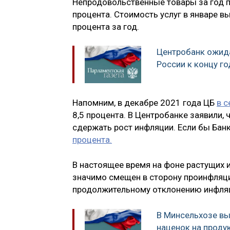
Непродовольственные товары за год по
процента. Стоимость услуг в январе в
процента за год.
Центробанк ожид
России к концу го
Напомним, в декабре 2021 года ЦБ
в 
8,5 процента. В Центробанке заявили
сдержать рост инфляции. Если бы Банк
процента.
В настоящее время на фоне растущих
значимо смещен в сторону проинфляци
продолжительному отклонению инфляци
В Минсельхозе в
наценок на проду