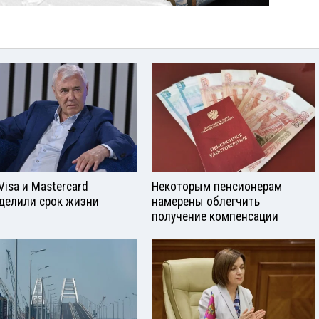
Visа и Mastercard
Некоторым пенсионерам
делили срок жизни
намерены облегчить
получение компенсации