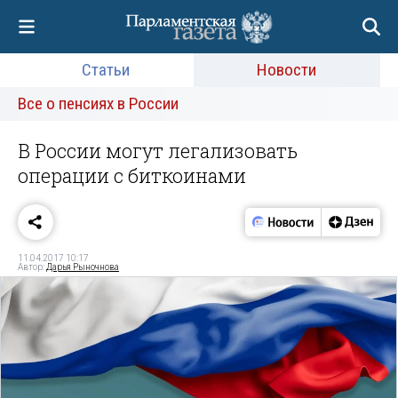
Статьи
Новости
Все о пенсиях в России
В России могут легализовать
операции с биткоинами
11.04.2017 10:17
Автор:
Дарья Рыночнова