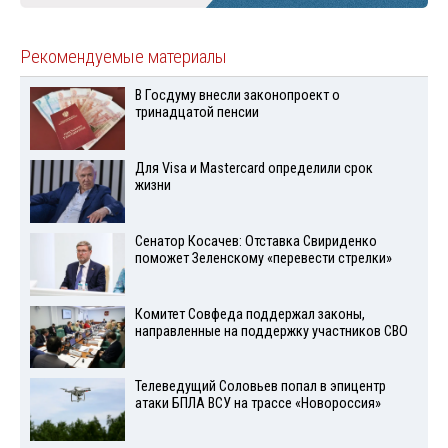
Рекомендуемые материалы
В Госдуму внесли законопроект о
тринадцатой пенсии
Для Visа и Mastercard определили срок
жизни
Сенатор Косачев: Отставка Свириденко
поможет Зеленскому «перевести стрелки»
Комитет Совфеда поддержал законы,
направленные на поддержку участников СВО
Телеведущий Соловьев попал в эпицентр
атаки БПЛА ВСУ на трассе «Новороссия»