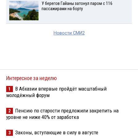
У берегов Гайаны затонул паром с 116
пассажирами на борту
Новости СМИ2
Интересное за неделю
В Абхазии впервые пройдёт масштабный
1
молодёжный форум
Пенсию по старости предложили закрепить на
2
уровне не ниже 40% от заработка
Законы, вступающие в силу в августе
3