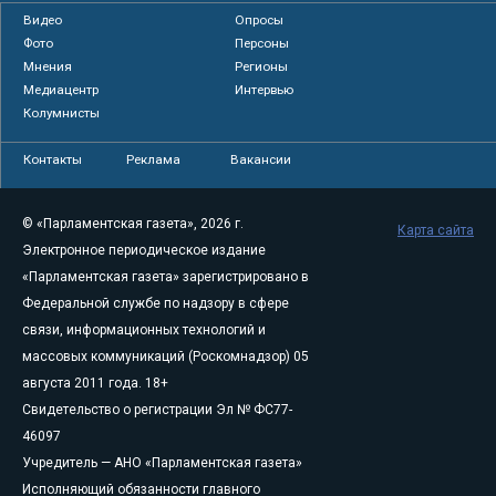
Видео
Опросы
Фото
Персоны
Мнения
Регионы
Медиацентр
Интервью
Колумнисты
Контакты
Реклама
Вакансии
© «Парламентская газета», 2026 г.
Карта сайта
Электронное периодическое издание
«Парламентская газета» зарегистрировано в
Федеральной службе по надзору в сфере
связи, информационных технологий и
массовых коммуникаций (Роскомнадзор) 05
августа 2011 года. 18+
Свидетельство о регистрации Эл № ФС77-
46097
Учредитель — АНО «Парламентская газета»
Исполняющий обязанности главного