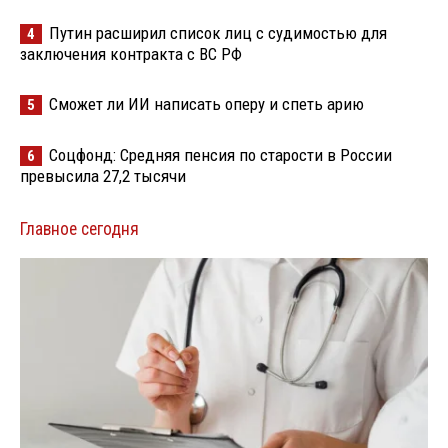
Путин расширил список лиц с судимостью для
4
заключения контракта с ВС РФ
Сможет ли ИИ написать оперу и спеть арию
5
Соцфонд: Средняя пенсия по старости в России
6
превысила 27,2 тысячи
Главное сегодня