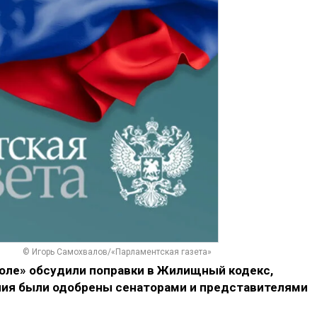
© Игорь Самохвалов/«Парламентская газета»
толе» обсудили поправки в Жилищный кодекс,
ния были одобрены сенаторами и представителями