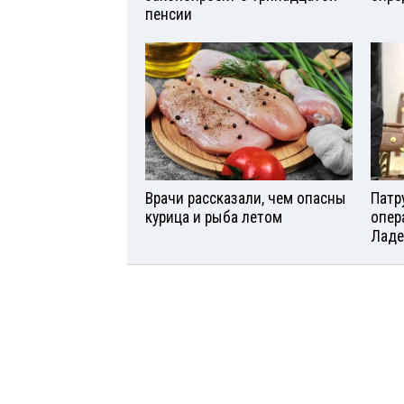
пенсии
Врачи рассказали, чем опасны
Патр
курица и рыба летом
опер
Ладе