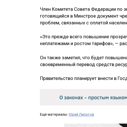
Член Комитета Совета Федерации по э
готовящийся в Минстрое документ чре
проблем, связанных с оплатой населен
«Это прежде всего повышение прозрач
неплатежами и ростом тарифов», — ра
Он также заметил, что будет повышена
своевременный перевод средств рес
Правительство планирует внести в Го
Ещё материалы:
Юрий Липатов