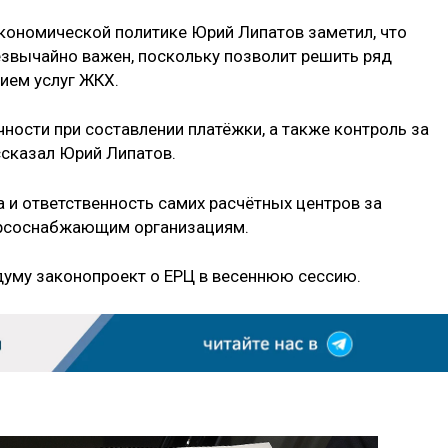
кономической политике Юрий Липатов заметил, что
звычайно важен, поскольку позволит решить ряд
ием услуг ЖКХ.
ности при составлении платёжки, а также контроль за
ссказал Юрий Липатов.
 и ответственность самих расчётных центров за
урсоснабжающим организациям.
сдуму законопроект о ЕРЦ в весеннюю сессию.