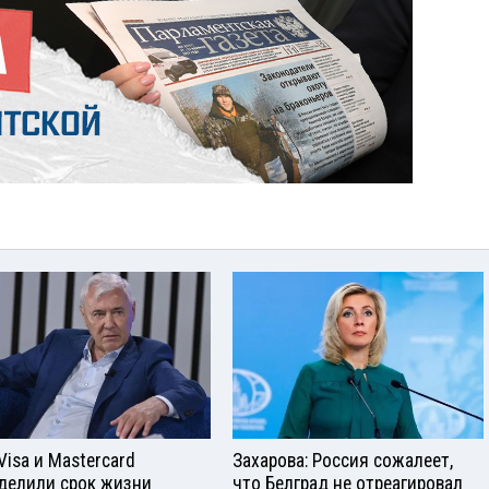
Visа и Mastercard
Захарова: Россия сожалеет,
делили срок жизни
что Белград не отреагировал