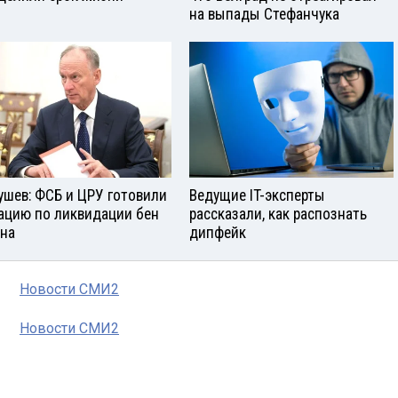
на выпады Стефанчука
ушев: ФСБ и ЦРУ готовили
Ведущие IT-эксперты
ацию по ликвидации бен
рассказали, как распознать
на
дипфейк
Новости СМИ2
Новости СМИ2