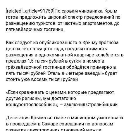
[related|_article=91759]По словам чиновника, Крым
готов предложить широкий спектр предложений по
размещению туристов: от частных апартаментов до
пятизвёздочных гостиниц.
Как следует из опубликованного в Крыму прогноза
цен на лето текущего года, средняя стоимость
размещения в однокомнатной квартире колеблется в
пределах 1,5 тысяч рублей в сутки, а номер в
трёхзвёздочной гостинице обойдётся примерно в
пять тысяч рублей. Отель в «четыре звезды» будет
стоить уже восемь тысяч рублей.
«Если сравнивать с ценами, которые предлагают
другие регионы, мы достаточно
конкурентоспособные», — заключил Стрельбицкий.
Делегация Крыма во главе с министром участвовала
в прошедшем в Самаре совещании по вопросам
развития двухсторонних отношений между