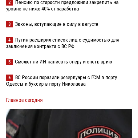
Пенсию по старости предложили закрепить на
2
уровне не ниже 40% от заработка
Законы, вступающие в силу в августе
3
Путин расширил список лиц с судимостью для
4
заключения контракта с ВС РФ
Сможет ли ИИ написать оперу и спеть арию
5
ВС России поразили резервуары с ГСМ в порту
6
Одессы и буксир в порту Николаева
Главное сегодня