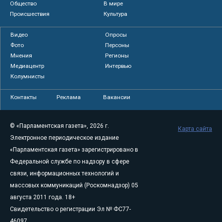
Общество
В мире
Происшествия
Культура
Видео
Опросы
Фото
Персоны
Мнения
Регионы
Медиацентр
Интервью
Колумнисты
Контакты
Реклама
Вакансии
© «Парламентская газета», 2026 г.
Карта сайта
Электронное периодическое издание
«Парламентская газета» зарегистрировано в
Федеральной службе по надзору в сфере
связи, информационных технологий и
массовых коммуникаций (Роскомнадзор) 05
августа 2011 года. 18+
Свидетельство о регистрации Эл № ФС77-
46097