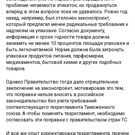
проблеме читаемости этикеток, но продвинуться
вперёд в этом вопросе пока не удавалось. Ровно год
назад, например, был отклонён законопроект,
который предлагал менее радикальные требования к
надписям на упаковке. Согласно документу,
информация о сроке годности товара должна
занимать не менее 10 процентов площади упаковки и
быть легкочитаемой. Норма должна была затронуть
упаковки продуктов питания, парфюмерии,
медикаментов, бытовой химии и других подобных
товаров.
Однако Правительство тогда дало отрицательное
заключение на законопроект, мотивировав это тем,
что поправки нельзя вносить в российское
законодательство без учёта требований
соответствующего техрегламента Таможенного
союза. А чтобы поменять техрегламент, необходимо
согласовать эти поправки с правительством стран ТС.
И всё же опыт корректировки техрегламента, причём