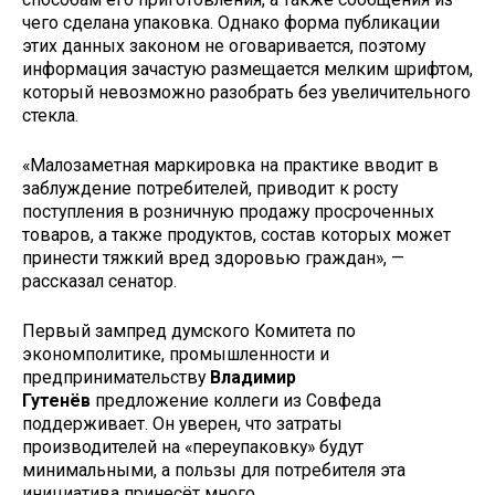
чего сделана упаковка. Однако форма публикации
этих данных законом не оговаривается, поэтому
информация зачастую размещается мелким шрифтом,
который невозможно разобрать без увеличительного
стекла.
«Малозаметная маркировка на практике вводит в
заблуждение потребителей, приводит к росту
поступления в розничную продажу просроченных
товаров, а также продуктов, состав которых может
принести тяжкий вред здоровью граждан», —
рассказал сенатор.
Первый зампред думского Комитета по
экономполитике, промышленности и
предпринимательству
Владимир
Гутенёв
предложение коллеги из Совфеда
поддерживает. Он уверен, что затраты
производителей на «переупаковку» будут
минимальными, а пользы для потребителя эта
инициатива принесёт много.