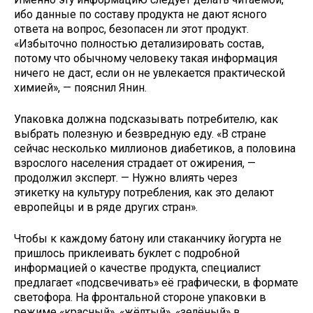
ибо данные по составу продукта не дают ясного
ответа на вопрос, безопасен ли этот продукт.
«Избыточно полностью детализировать состав,
потому что обычному человеку такая информация
ничего не даст, если он не увлекается практической
химией», — пояснил Янин.
Упаковка должна подсказывать потребителю, как
выбрать полезную и безвредную еду. «В стране
сейчас несколько миллионов диабетиков, а половина
взрослого населения страдает от ожирения, —
продолжил эксперт. — Нужно влиять через
этикетку на культуру потребления, как это делают
европейцы и в ряде других стран».
Чтобы к каждому батону или стаканчику йогурта не
пришлось приклеивать буклет с подробной
информацией о качестве продукта, специалист
предлагает «подсвечивать» её графически, в формате
светофора. На фронтальной стороне упаковки в
режиме «красный», «жёлтый», «зелёный» в