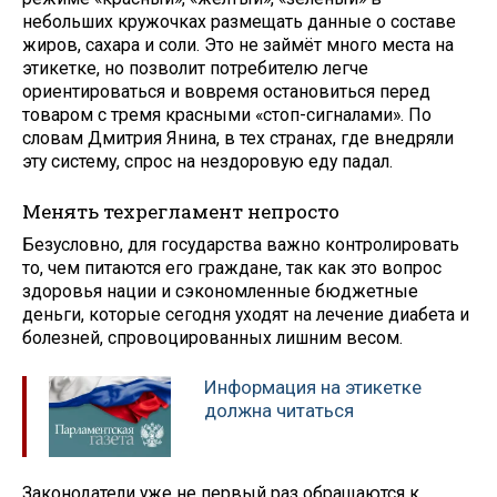
небольших кружочках размещать данные о составе
жиров, сахара и соли. Это не займёт много места на
этикетке, но позволит потребителю легче
ориентироваться и вовремя остановиться перед
товаром с тремя красными «стоп-сигналами». По
словам Дмитрия Янина, в тех странах, где внедряли
эту систему, спрос на нездоровую еду падал.
Менять техрегламент непросто
Безусловно, для государства важно контролировать
то, чем питаются его граждане, так как это вопрос
здоровья нации и сэкономленные бюджетные
деньги, которые сегодня уходят на лечение диабета и
болезней, спровоцированных лишним весом.
Информация на этикетке
должна читаться
Законодатели уже не первый раз обращаются к