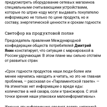
предусмотреть оборудование сетевых магазинов
специальными считывающими устройствами,
которые по штрих-коду могут выдавать покупателю
информацию не только по цене продукта, но и
составу, энергетической ценности и срокам годности.
Светофор на продуктовой полке
Председатель правления Международной
конфедерации обществ потребителей
Дмитрий
Янин
констатирует, что ситуация с маркировкой в
России удручающая. В этом плане мы сильно отстаём
от развитых стран.
«Срок годности продуктов наши люди более или
менее научились находить и читать, но это не главная
проблема, — рассказал он «Парламентской газете». —
На этикетках нет информации о вреде еды:
количестве в ней сахара, соли и трансжиров. С этой
точки зрения наши упаковки малоинформативны».
Именно эту информацию следует делать читаемой,