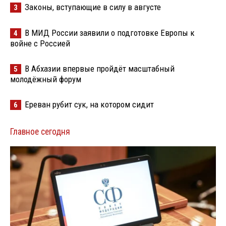
Законы, вступающие в силу в августе
3
В МИД России заявили о подготовке Европы к
4
войне с Россией
В Абхазии впервые пройдёт масштабный
5
молодёжный форум
Ереван рубит сук, на котором сидит
6
Главное сегодня