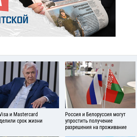
Visа и Mastercard
Россия и Белоруссия могут
делили срок жизни
упростить получение
разрешения на проживание