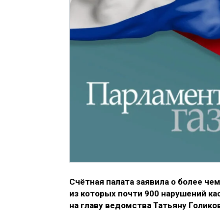
Счётная палата заявила о более чем
из которых почти 900 нарушений к
на главу ведомства Татьяну Голиков