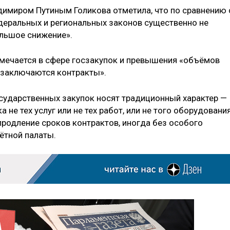
димиром Путиным Голикова отметила, что по сравнению 
деральных и региональных законов существенно не
ольшое снижение».
отмечается в сфере госзакупок и превышения «объёмов
 заключаются контракты».
сударственных закупок носят традиционный характер —
 не тех услуг или не тех работ, или не того оборудования
продление сроков контрактов, иногда без особого
ётной палаты.