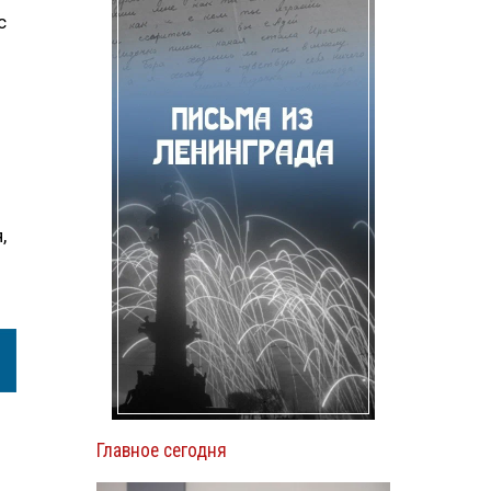
с
,
Главное сегодня