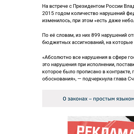
На встрече с Президентом России Вла
2015 годом количество нарушений фе
изменилось, при этом «есть даже неб
По её словам, из них 899 нарушений 
бюджетных ассигнований, на которые
«Абсолютно все нарушения в сфере го
это нарушения при исполнении, поставка
которое было прописано в контракте, 
обоснования», — подчеркнула глава Сч