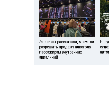
Эксперты рассказали, могут ли
Нару
разрешить продажу алкоголя
судо
пассажирам внутренних
авто
авиалиний