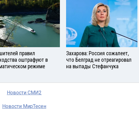
шителей правил
Захарова: Россия сожалеет,
ходства оштрафуют в
что Белград не отреагировал
матическом режиме
на выпады Стефанчука
Новости СМИ2
Новости МирТесен