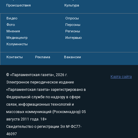
Происшествия
Культура
Видео
Опросы
Фото
Персоны
Мнения
Регионы
Медиацентр
Интервью
Колумнисты
Контакты
Реклама
Вакансии
© «Парламентская газета», 2026 г.
Карта сайта
Электронное периодическое издание
«Парламентская газета» зарегистрировано в
Федеральной службе по надзору в сфере
связи, информационных технологий и
массовых коммуникаций (Роскомнадзор) 05
августа 2011 года. 18+
Свидетельство о регистрации Эл № ФС77-
46097