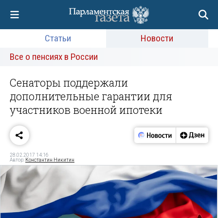
Статьи
Новости
Все о пенсиях в России
Сенаторы поддержали
дополнительные гарантии для
участников военной ипотеки
28.02.2017 14:16
Автор:
Константин Никитин