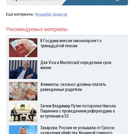
Ещё материалы:
Мухарбек Дидигов
Рекомендуемые материалы
В Госдуму внесли законопроект о
тринадцатой пенсии
Для Visа и Mastercard определили срок
жизни
Алименты: сколько должны платить
разведенные родители
Зачем Владимир Путин поторопил Никола
Пашиняна с проведением референдума о
вступлении в ЕС
Захарова: Россия не услышала от Гросси
осуждения убийства Украиной главного