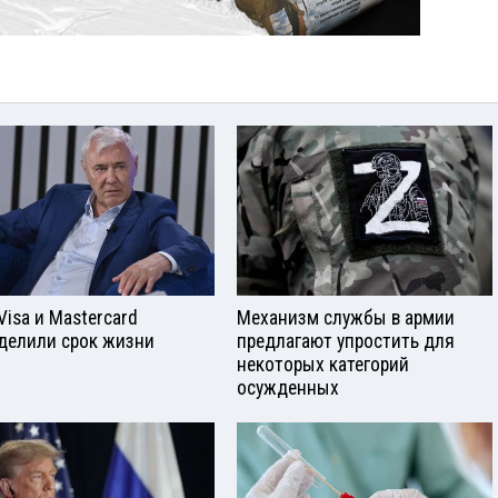
Visа и Mastercard
Механизм службы в армии
делили срок жизни
предлагают упростить для
некоторых категорий
осужденных