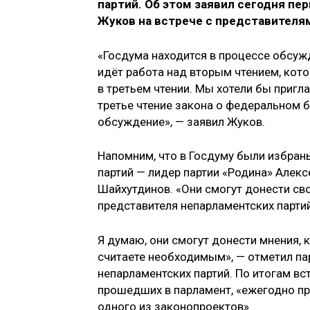
партий. Об этом заявил сегодня п
Жуков на встрече с представителя
«Госдума находится в процессе обсужд
идёт работа над вторым чтением, кото
в третьем чтении. Мы хотели бы пригла
третье чтение закона о федеральном 
обсуждение», — заявил Жуков.
Напомним, что в Госдуму были избран
партий — лидер партии «Родина» Алек
Шайхутдинов. «Они смогут донести сво
представителя непарламентских парти
Я думаю, они смогут донести мнения, 
считаете необходимым», — отметил па
непарламентских партий. По итогам вст
прошедших в парламент, «ежегодно п
одного из законопроектов».