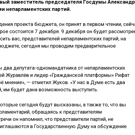
ервый заместитель председателя Госдумы Александр
ми непарламентских партий.
ения проекта бюджета, он принят в первом чтении, сейч
рое состоится 7 декабря. 9 декабря он будет рассмотре
сить вас, представителей непарламентских партий, на
бюджете, сегодня мы проводим предварительное
ы два депутата-одномандатника от непарламентских
сей Журавлёв и лидер «Гражданской платформы» Рифат
ё мнение», — отметил Жуков. «У нас в Думе есть два
й, им будет дана возможность выступить.
которые сегодня будут высказаны, а также то, что вы
рламентарий, обращаясь к представителям
речи он напомнил, что представители партий, не
риглашаются в Государственную Думу на обсуждение