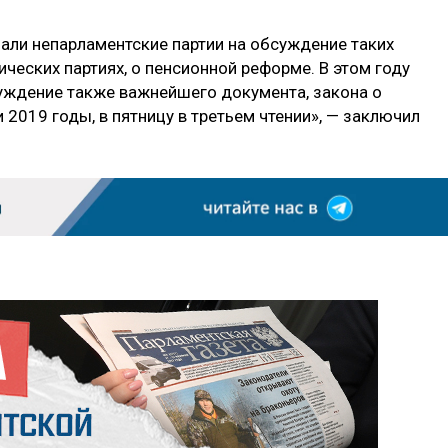
ли непарламентские партии на обсуждение таких
ических партиях, о пенсионной реформе. В этом году
суждение также важнейшего документа, закона о
2019 годы, в пятницу в третьем чтении», — заключил