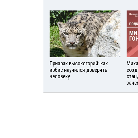
Призрак высокогорий: как
Миха
ирбис научился доверять
созд
человеку
стан
заче