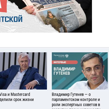
Visа и Mastercard
Владимир Гутенев — о
делили срок жизни
парламентском контроле и
роли экспертных советов в