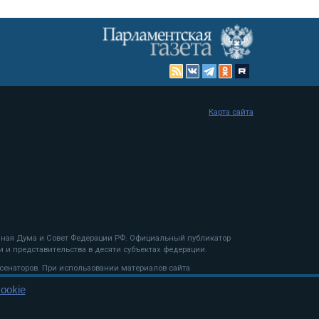
Карта сайта
енная Дума и Совет Федерации РФ. Официальный публикатор
 и представительства в десяти субъектах федерации.
 сенаторов. При использовании материалов сайта
ookie