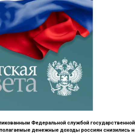
ликованным Федеральной службой государственной
асполагаемые денежные доходы россиян снизились н