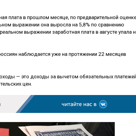
ая плата в прошлом месяце, по предварительной оценке
льном выражении она выросла на 5,8% по сравнению
реальном выражении заработная плата в августе упала н
россиян наблюдается уже на протяжении 22 месяцев
ходы — это доходы за вычетом обязательных платежей
тельских цен.