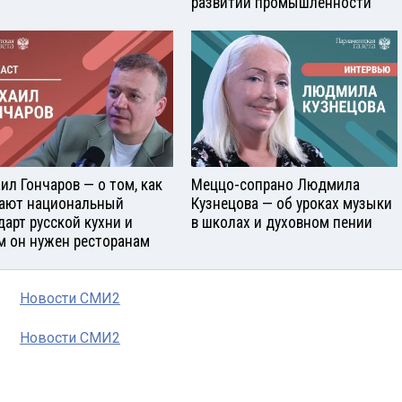
развитии промышленности
ил Гончаров — о том, как
Меццо-сопрано Людмила
ают национальный
Кузнецова — об уроках музыки
дарт русской кухни и
в школах и духовном пении
м он нужен ресторанам
Новости СМИ2
Новости СМИ2