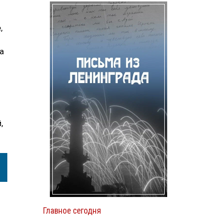
,
а
,
Главное сегодня