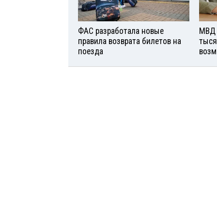
ФАС разработала новые
МВД 
правила возврата билетов на
тыся
поезда
возм