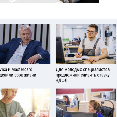
Visа и Mastercard
Для молодых специалистов
делили срок жизни
предложили снизить ставку
НДФЛ