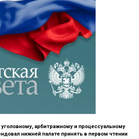
 уголовному, арбитражному и процессуальному
ендовал нижней палате принять в первом чтении