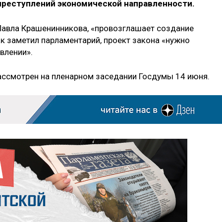
преступлений экономической направленности.
Павла Крашенинникова, «провозглашает создание
к заметил парламентарий, проект закона «нужно
влении».
рассмотрен на пленарном заседании Госдумы 14 июня.