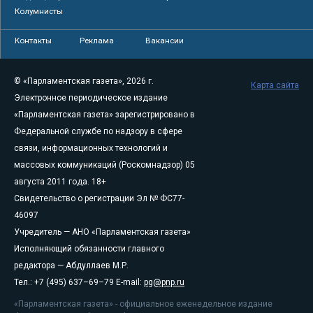
Колумнисты
Контакты
Реклама
Вакансии
© «Парламентская газета», 2026 г.
Карта сайта
Электронное периодическое издание
«Парламентская газета» зарегистрировано в
Федеральной службе по надзору в сфере
связи, информационных технологий и
массовых коммуникаций (Роскомнадзор) 05
августа 2011 года. 18+
Свидетельство о регистрации Эл № ФС77-
46097
Учредитель — АНО «Парламентская газета»
Исполняющий обязанности главного
редактора — Абдуллаев М.Р.
Тел.: +7 (495) 637–69–79 E-mail:
pg@pnp.ru
«Парламентская газета» - официальное еженедельное издание