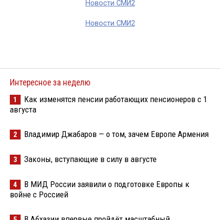
Новости СМИ2
Новости СМИ2
Интересное за неделю
Как изменятся пенсии работающих пенсионеров с 1
1
августа
Владимир Джабаров — о том, зачем Европе Армения
2
Законы, вступающие в силу в августе
3
В МИД России заявили о подготовке Европы к
4
войне с Россией
В Абхазии впервые пройдёт масштабный
5