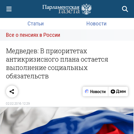
Статьи
Новости
Все о пенсиях в России
Медведев: В приоритетах
антикризисного плана остается
выполнение социальных
обязательств
02.02.2016 12:29