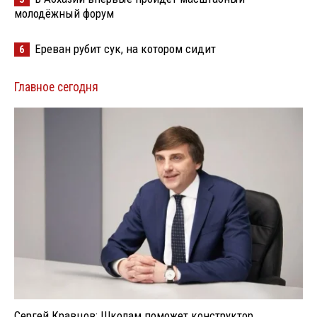
молодёжный форум
Ереван рубит сук, на котором сидит
6
Главное сегодня
Сергей Кравцов: Школам поможет конструктор