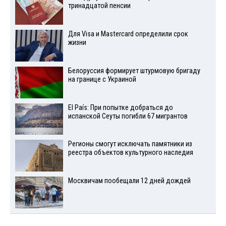
тринадцатой пенсии
Для Visа и Mastercard определили срок
жизни
Белоруссия формирует штурмовую бригаду
на границе с Украиной
El País: При попытке добраться до
испанской Сеуты погибли 67 мигрантов
Регионы смогут исключать памятники из
реестра объектов культурного наследия
Москвичам пообещали 12 дней дождей