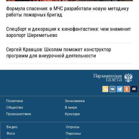
Формула спасения: в МЧС разработали новую методику
работы пожарных бригад
Спецборт и декорация к кинофантастике: чем знаменит
аэропорт Шереметьево
Сергей Кравцов: Школам поможет конструктор
программ для внеурочной деятельности
Политика
Экономика
Общество
В мире
Происшествия
Культура
Видео
Опросы
Фото
Персоны