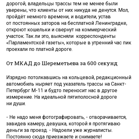
дорогой, владельцы трассы тем не менее были
уверены, что клиенты от них никуда не денутся. Мол,
пройдёт немного времени, и водители, устав
от постоянных заторов на бесплатной Ленинградке,
откроют кошельки и свернут на коммерческий
участок. Так ли это, выясняли корреспонденты
«Парламентской газеты», которые в утренний час пик
проехали по платной дороге.
От МКАД до Шереметьева за 600 секунд
Изрядно потолкавшись на кольцевой, редакционный
автомобиль ныряет под указатель трассы на Санкт-
Петербург М-11 и будто переносит нас в другое
измерение. На идеальной пятиполосной дороге
ни души.
- Не надо меня фотографировать, - отворачивается,
завидев камеру, девушка, которой я протягиваю
деньги за проезд. - Надоели уже журналисты.
Постоянно сюда приезжаете и снимаете!