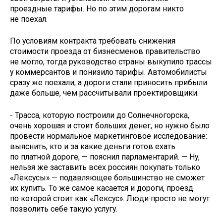
проездные тарифы. Но по этим дорогам никто
не поехал.
По условиям контракта требовать снижения
стоимости проезда от бизнесменов правительство
не могло, тогда руководство страны выкупило трассы
у коммерсантов и понизило тарифы. Автомобилисты
сразу же поехали, а дороги стали приносить прибыли
даже больше, чем рассчитывали проектировщики.
- Трасса, которую построили до Солнечногорска,
очень хорошая и стоит больших денег, но нужно было
провести нормальное маркетинговое исследование:
выяснить, кто и за какие деньги готов ехать
по платной дороге, — пояснил парламентарий. — Ну,
нельзя же заставить всех россиян покупать только
«Лексусы» — подавляющее большинство не сможет
их купить. То же самое касается и дороги, проезд
по которой стоит как «Лексус». Люди просто не могут
позволить себе такую услугу.