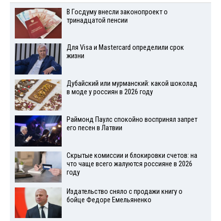
В Госдуму внесли законопроект о
тринадцатой пенсии
Для Visа и Mastercard определили срок
жизни
Дубайский или мурманский: какой шоколад
в моде у россиян в 2026 году
Раймонд Паулс спокойно воспринял запрет
его песен в Латвии
Скрытые комиссии и блокировки счетов: на
что чаще всего жалуются россияне в 2026
году
Издательство сняло с продажи книгу о
бойце Федоре Емельяненко