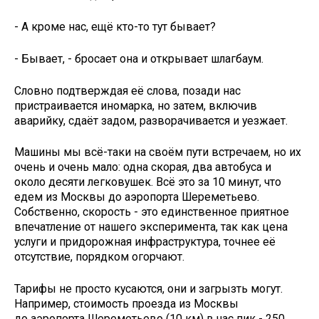
- А кроме нас, ещё кто-то тут бывает?
- Бывает, - бросает она и открывает шлагбаум.
Словно подтверждая её слова, позади нас
пристраивается иномарка, но затем, включив
аварийку, сдаёт задом, разворачивается и уезжает.
Машины мы всё-таки на своём пути встречаем, но их
очень и очень мало: одна скорая, два автобуса и
около десяти легковушек. Всё это за 10 минут, что
едем из Москвы до аэропорта Шереметьево.
Собственно, скорость - это единственное приятное
впечатление от нашего эксперимента, так как цена
услуги и придорожная инфраструктура, точнее её
отсутствие, порядком огорчают.
Тарифы не просто кусаются, они и загрызть могут.
Например, стоимость проезда из Москвы
до аэропорта Шереметьево (10 км) в час пик - 250