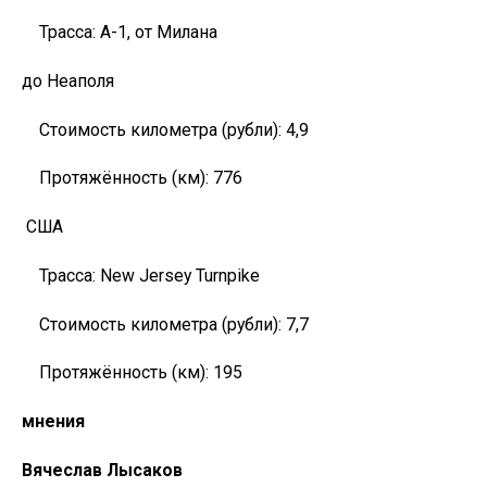
Трасса: А-1, от Милана
до Неаполя
Стоимость километра (рубли): 4,9
Протяжённость (км): 776
США
Трасса: New Jersey Turnpike
Стоимость километра (рубли): 7,7
Протяжённость (км): 195
мнения
Вячеслав Лысаков