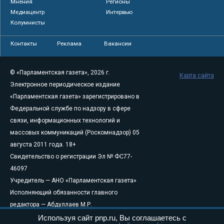
Мнения
Регионы
Медиацентр
Интервью
Колумнисты
Контакты
Реклама
Вакансии
© «Парламентская газета», 2026 г.
Карта сайта
Электронное периодическое издание
«Парламентская газета» зарегистрировано в
Федеральной службе по надзору в сфере
связи, информационных технологий и
массовых коммуникаций (Роскомнадзор) 05
августа 2011 года. 18+
Свидетельство о регистрации Эл № ФС77-
46097
Учредитель — АНО «Парламентская газета»
Исполняющий обязанности главного
редактора — Абдуллаев М.Р.
Тел.: +7 (495) 637–69–79 E-mail:
pg@pnp.ru
Используя сайт pnp.ru, Вы соглашаетесь с