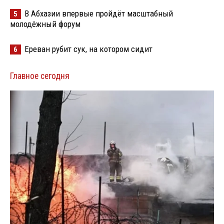
В Абхазии впервые пройдёт масштабный
5
молодёжный форум
Ереван рубит сук, на котором сидит
6
Главное сегодня