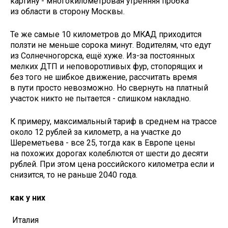
картину - многокилометровая утренняя пробка
из области в сторону Москвы.
Те же самые 10 километров до МКАД приходится
ползти не меньше сорока минут. Водителям, что едут
из Солнечногорска, ещё хуже. Из-за постоянных
мелких ДТП и неповоротливых фур, стопорящих и
без того не шибкое движение, рассчитать время
в пути просто невозможно. Но свернуть на платный
участок никто не пытается - слишком накладно.
К примеру, максимальный тариф в среднем на трассе
около 12 рублей за километр, а на участке до
Шереметьева - все 25, тогда как в Европе цены
на похожих дорогах колеблются от шести до десяти
рублей. При этом цена российского километра если и
снизится, то не раньше 2040 года.
как у них
Италия