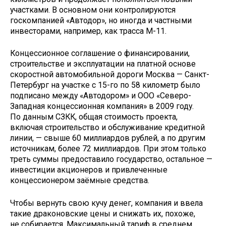
участками. В основном они контролируются
госкомпанией «Автодор», но иногда и частными
инвесторами, например, как трасса М-11.
Концессионное соглашение о финансировании,
строительстве и эксплуатации на платной основе
скоростной автомобильной дороги Москва — Санкт-
Петербург на участке с 15-го по 58 километр было
подписано между «Автодором» и ООО «Северо-
Западная концессионная компания» в 2009 году.
По данным СЗКК, общая стоимость проекта,
включая строительство и обслуживание кредитной
линии, — свыше 60 миллиардов рублей, а по другим
источникам, более 72 миллиардов. При этом только
треть суммы предоставило государство, остальное —
инвестиции акционеров и привлеченные
концессионером заёмные средства.
Чтобы вернуть свою кучу денег, компания и ввела
такие драконовские цены и снижать их, похоже,
не собирается. Максимальный тариф в среднем