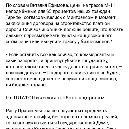
По словам Виталия Ефимова, цены на трассе М-11
неподъёмные для 85 процентов наших граждан.
Тарифы согласовывались с Минтрансом в момент
заключения договора на строительство платной
дороги. Сейчас чиновники должны решить, что делать
дальше: пересматривать пункты концессионного
соглашения или выкупить трассу у бизнесменов?
- Если оставить всё как сейчас, то коммерсанты и
сами разорятся, и принесут убытки государству,
которое также внесло часть денег в строительство, —
пояснил депутат. — По дороге ездить никто не будет,
соответственно денег не получит ни концессионер,
ни бюджет страны.
Не ПЛАТОНическая любовь к дорогам
Раз у Правительства не получается определять
адекватные тарифы, без отрыва от земных реалий,
то за это нужно взяться Государственной Думе,
считает член Комитета Госдумы по транспорту Олег