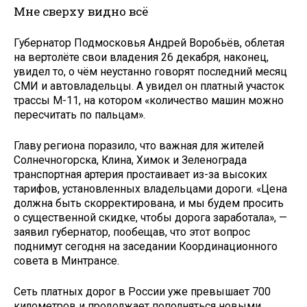
Мне сверху видно всё
Губернатор Подмосковья Андрей Воробьёв, облетая
на вертолёте свои владения 26 декабря, наконец,
увидел то, о чём неустанно говорят последний месяц
СМИ и автовладельцы. А увидел он платный участок
трассы М-11, на котором «количество машин можно
пересчитать по пальцам».
Главу региона поразило, что важная для жителей
Солнечногорска, Клина, Химок и Зеленограда
транспортная артерия простаивает из-за высоких
тарифов, установленных владельцами дороги. «Цена
должна быть скорректирована, и мы будем просить
о существенной скидке, чтобы дорога заработала», —
заявил губернатор, пообещав, что этот вопрос
поднимут сегодня на заседании Координационного
совета в Минтрансе.
Сеть платных дорог в России уже превышает 700
километров и продолжает пополняться новыми