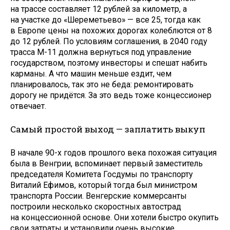
на трассе составляет 12 рублей за километр, а
на участке до «Шереметьево» — все 25, тогда как
в Европе цены на похожих дорогах колеблются от 8
до 12 рублей. По условиям соглашения, в 2040 году
трасса М-11 должна вернуться под управление
государством, поэтому инвесторы и спешат набить
карманы. А что машин меньше ездит, чем
планировалось, так это не беда: ремонтировать
дорогу не придётся. За это ведь тоже концессионер
отвечает.
Самый простой выход — заплатить выкуп
В начале 90-х годов прошлого века похожая ситуация
была в Венгрии, вспоминает первый заместитель
председателя Комитета Госдумы по транспорту
Виталий Ефимов, который тогда был министром
транспорта России. Венгерские коммерсанты
построили несколько скоростных автострад
на концессионной основе. Они хотели быстро окупить
свои затраты и установили очень высокие