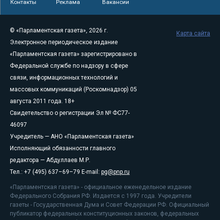
Контакты
Реклама
Вакансии
© «Парламентская газета», 2026 г.
Карта сайта
Электронное периодическое издание
«Парламентская газета» зарегистрировано в
Федеральной службе по надзору в сфере
связи, информационных технологий и
массовых коммуникаций (Роскомнадзор) 05
августа 2011 года. 18+
Свидетельство о регистрации Эл № ФС77-
46097
Учредитель — АНО «Парламентская газета»
Исполняющий обязанности главного
редактора — Абдуллаев М.Р.
Тел.: +7 (495) 637–69–79 E-mail:
pg@pnp.ru
«Парламентская газета» - официальное еженедельное издание
Федерального Собрания РФ. Издается с 1997 года. Учредители
газеты - Государственная Дума и Совет Федерации РФ. Официальный
публикатор федеральных конституционных законов, федеральных