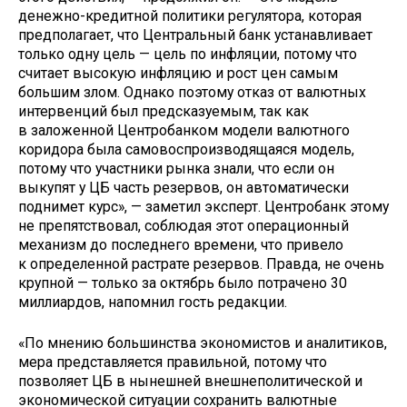
денежно-кредитной политики регулятора, которая
предполагает, что Центральный банк устанавливает
только одну цель — цель по инфляции, потому что
считает высокую инфляцию и рост цен самым
большим злом. Однако поэтому отказ от валютных
интервенций был предсказуемым, так как
в заложенной Центробанком модели валютного
коридора была самовоспроизводящаяся модель,
потому что участники рынка знали, что если он
выкупят у ЦБ часть резервов, он автоматически
поднимет курс», — заметил эксперт. Центробанк этому
не препятствовал, соблюдая этот операционный
механизм до последнего времени, что привело
к определенной растрате резервов. Правда, не очень
крупной — только за октябрь было потрачено 30
миллиардов, напомнил гость редакции.
«По мнению большинства экономистов и аналитиков,
мера представляется правильной, потому что
позволяет ЦБ в нынешней внешнеполитической и
экономической ситуации сохранить валютные