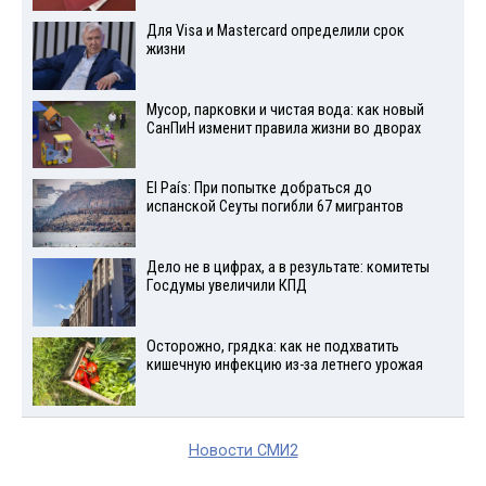
Для Visа и Mastercard определили срок
жизни
Мусор, парковки и чистая вода: как новый
СанПиН изменит правила жизни во дворах
El País: При попытке добраться до
испанской Сеуты погибли 67 мигрантов
Дело не в цифрах, а в результате: комитеты
Госдумы увеличили КПД
Осторожно, грядка: как не подхватить
кишечную инфекцию из-за летнего урожая
Новости СМИ2