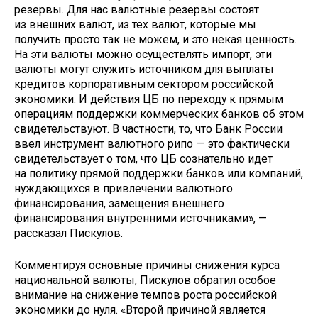
резервы. Для нас валютные резервы состоят
из внешних валют, из тех валют, которые мы
получить просто так не можем, и это некая ценность.
На эти валюты можно осуществлять импорт, эти
валюты могут служить источником для выплаты
кредитов корпоративным сектором российской
экономики. И действия ЦБ по переходу к прямым
операциям поддержки коммерческих банков об этом
свидетельствуют. В частности, то, что Банк России
ввел инструмент валютного рипо — это фактически
свидетельствует о том, что ЦБ сознательно идет
на политику прямой поддержки банков или компаний,
нуждающихся в привлечении валютного
финансирования, замещения внешнего
финансирования внутренними источниками», —
рассказал Пискулов.
Комментируя основные причины снижения курса
национальной валюты, Пискулов обратил особое
внимание на снижение темпов роста российской
экономики до нуля. «Второй причиной является