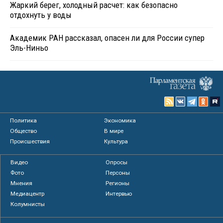
Жаркий берег, холодный расчет: как безопасно
отдохнуть у воды
Академик РАН рассказал, опасен ли для России супер
Эль-Ниньо
Политика
Экономика
Общество
В мире
Происшествия
Культура
Видео
Опросы
Фото
Персоны
Мнения
Регионы
Медиацентр
Интервью
Колумнисты