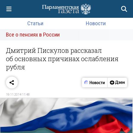
Статьи
Новости
Все о пенсиях в России
Дмитрий Пискулов рассказал
об основных причинах ослабления
рубля
19.11.2014 11:48