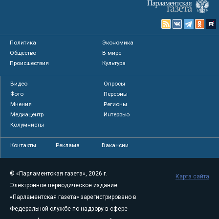
Политика
Экономика
Общество
В мире
Происшествия
Культура
Видео
Опросы
Фото
Персоны
Мнения
Регионы
Медиацентр
Интервью
Колумнисты
Контакты
Реклама
Вакансии
© «Парламентская газета», 2026 г.
Карта сайта
Электронное периодическое издание
«Парламентская газета» зарегистрировано в
Федеральной службе по надзору в сфере