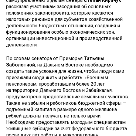
самоуправлению и делам Севера
Степан Киричук
рассказал участникам заседания об основных
положениях законопроекта, которые касаются
налоговых режимов для субъектов хозяйственной
деятельности, бюджетных отношений, создания и
функционирования особых экономических зон,
организации инвестиционной и производственной
деятельности.
По словам сенатора от Приморья
Татьяны
Заболотной
, на Дальнем Востоке необходимо
создать такие условия для жизни, чтобы люди сами
приезжали сюда жить и работать. «Военным
пенсионерам, проработавшим более 20 лет
на территории Дальнего Востока и Забайкалья,
предусмотрено предоставление земельных участков.
Также не забыли и работников бюджетной сферы —
подъемный капитал в размере одного миллиона
рублей должны получать не только врачи.
Необходимо предоставлять молодым специалистам
жилищные субсидии за счет федерального бюджета
после двух лет работы в макрорегионе».