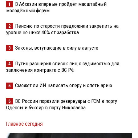
В Абхазии впервые пройдёт масштабный
1
молодёжный форум
Пенсию по старости предложили закрепить на
2
уровне не ниже 40% от заработка
Законы, вступающие в силу в августе
3
Путин расширил список лиц с судимостью для
4
заключения контракта с ВС РФ
Сможет ли ИИ написать оперу и спеть арию
5
ВС России поразили резервуары с ГСМ в порту
6
Одессы и буксир в порту Николаева
Главное сегодня