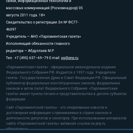
связи, информационных технологий и
массовых коммуникаций (Роскомнадзор) 05
августа 2011 года. 18+
Свидетельство о регистрации Эл № ФС77-
46097
Учредитель — АНО «Парламентская газета»
Исполняющий обязанности главного
редактора — Абдуллаев М.Р.
Тел.: +7 (495) 637–69–79 E-mail:
pg@pnp.ru
«Парламентская газета» - официальное еженедельное издание
Федерального Собрания РФ. Издается с 1997 года. Учредители
газеты - Государственная Дума и Совет Федерации РФ. Официальный
публикатор федеральных конституционных законов, федеральных
законов и актов палат Федерального Собрания. «Парламентская
газета» имеет пункты печати и представительства в десяти субъектах
федерации.
Сайт «Парламентской газеты» - это оперативные новости и
достоверная информация о принимаемых в стране законах и
деятельности депутатов и сенаторов. При использовании материалов
сайта «Парламентской газеты» активная ссылка на pnp.ru
обязательна.