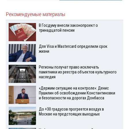
Рекомендуемые материалы
В Госдуму внесли законопроект о
тринадцатой пенсии
Для Visа и Mastercard определили срок
жизни
Регионы получат право исключать
памятники из реестра объектов культурного
наследия
«Держим ситуацию на контроле»: Денис
Пушилин об освобождении Константиновки
и безопасности на дорогах Донбасса
До +30 градусов прогреется воздух в
Москве на предстоящих выходных