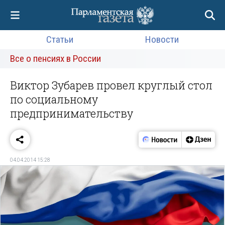
Статьи
Новости
Все о пенсиях в России
Виктор Зубарев провел круглый стол
по социальному
предпринимательству
04.04.2014 15:28