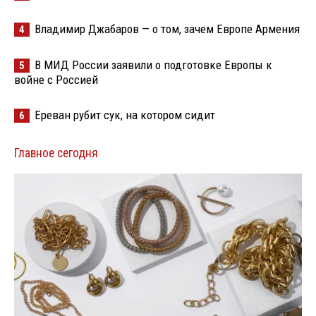
Владимир Джабаров — о том, зачем Европе Армения
4
В МИД России заявили о подготовке Европы к
5
войне с Россией
Ереван рубит сук, на котором сидит
6
Главное сегодня