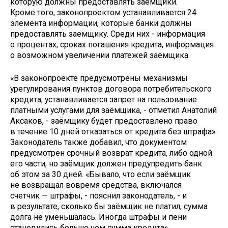
которую должны предоставлять заёмщики.
Кроме того, законопроектом устанавливается 24
элемента информации, которые банки должны
предоставлять заемщику. Среди них - информация
о процентах, сроках погашения кредита, информация
о возможном увеличении платежей заёмщика.
«В законопроекте предусмотрены механизмы
урегулирования пунктов договора потребительского
кредита, устанавливается запрет на пользование
платными услугами для заёмщика, - отметил Анатолий
Аксаков, - заёмщику будет предоставлено право
в течение 10 дней отказаться от кредита без штрафа».
Законодатель также добавил, что документом
предусмотрен срочный возврат кредита, либо одной
его части, но заёмщик должен предупредить банк
об этом за 30 дней. «Бывало, что если заёмщик
не возвращал вовремя средства, включался
счетчик — штрафы, - пояснил законодатель, - и
в результате, сколько бы заёмщик не платил, сумма
долга не уменьшалась. Иногда штрафы и пени
становились больше чем сумма кредита».