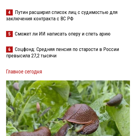
Путин расширил список лиц с судимостью для
4
заключения контракта с ВС РФ
Сможет ли ИИ написать оперу и спеть арию
5
Соцфонд: Средняя пенсия по старости в России
6
превысила 27,2 тысячи
Главное сегодня