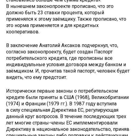
В нынешнем законопроекте прописано, что это
должно быть 23 ставки процента, который
применялся к этому заёмщику. Также прописано, что
это норма применяется и для кредитных
кооперативов.
В заключение Анатолий Аксаков подчеркнул, что,
согласно законопроекту, будет создан Паспорт
потребительского кредита, где прописаны все
индивидуальные условия договора между банком и
заёмщиком. И, прочитав такой паспорт, человек будет
видеть, что ему предстоит.
Исторически первые законы о потребительском
кредите были приняты в США (1968), Великобритании
(1974) и Франции (1979 гг.). В 1987 году вступила
в силу специальная Директива ЕС, регулирующая
данный круг вопросов. В течение последующих трех
лет многие страны-члены ЕС имплементировали
Директиву в национальное законодательство, приняв
специальные законы либо поправки к действующим