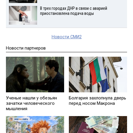
В трех городах ДНР в связи с аварией
приостановлена подача воды
Новости СМИ2
Новости партнеров
Ученые нашли у обезьян
Болгария захлопнула дверь
зачатки человеческого
перед носом Макрона
мышления