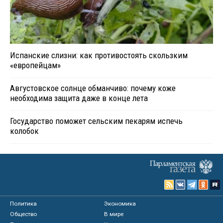
Испанские слизни: как противостоять скользким
«европейцам»
Августовское солнце обманчиво: почему коже
необходима защита даже в конце лета
Государство поможет сельским пекарям испечь
колобок
Политика
Экономика
Общество
В мире