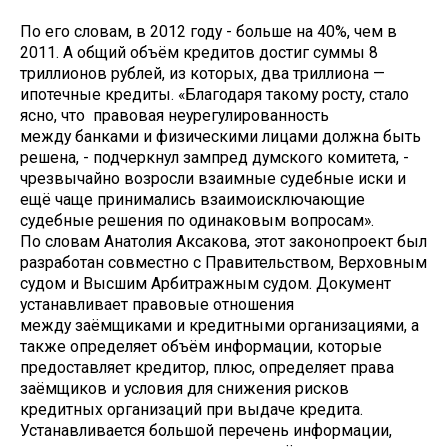
По его словам, в 2012 году - больше на 40%, чем в
2011. А общий объём кредитов достиг суммы 8
триллионов рублей, из которых, два триллиона —
ипотечные кредиты. «Благодаря такому росту, стало
ясно, что правовая неурегулированность
между банками и физическими лицами должна быть
решена, - подчеркнул зампред думского комитета, -
чрезвычайно возросли взаимные судебные иски и
ещё чаще принимались взаимоисключающие
судебные решения по одинаковым вопросам».
По словам Анатолия Аксакова, этот законопроект был
разработан совместно с Правительством, Верховным
судом и Высшим Арбитражным судом. Документ
устанавливает правовые отношения
между заёмщиками и кредитными организациями, а
также определяет объём информации, которые
предоставляет кредитор, плюс, определяет права
заёмщиков и условия для снижения рисков
кредитных организаций при выдаче кредита.
Устанавливается большой перечень информации,