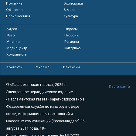
Политика
Экономика
Общество
В мире
Происшествия
Культура
Видео
Опросы
Фото
Персоны
Мнения
Регионы
Медиацентр
Интервью
Колумнисты
Контакты
Реклама
Вакансии
© «Парламентская газета», 2026 г.
Карта сайта
Электронное периодическое издание
«Парламентская газета» зарегистрировано в
Федеральной службе по надзору в сфере
связи, информационных технологий и
массовых коммуникаций (Роскомнадзор) 05
августа 2011 года. 18+
Свидетельство о регистрации Эл № ФС77-