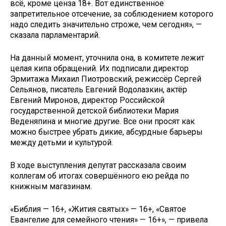
всё, кроме ценза 18+. Вот единственное
запретительное отсечение, за соблюдением которого
надо следить значительно строже, чем сегодня», —
сказала парламентарий.
На данный момент, уточнила она, в комитете лежит
целая кипа обращений. Их подписали директор
Эрмитажа Михаил Пиотровский, режиссёр Сергей
Сельянов, писатель Евгений Водолазкин, актёр
Евгений Миронов, директор Российской
государственной детской библиотеки Мария
Веденяпина и многие другие. Все они просят как
можно быстрее убрать дикие, абсурдные барьеры
между детьми и культурой.
В ходе выступления депутат рассказала своим
коллегам об итогах совершённого ею рейда по
книжным магазинам.
«Библия — 16+, «Жития святых» — 16+, «Святое
Евангелие для семейного чтения» — 16+», — привела