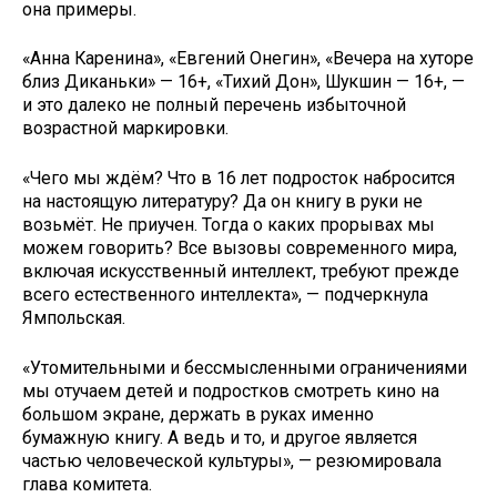
она примеры.
«Анна Каренина», «Евгений Онегин», «Вечера на хуторе
близ Диканьки» — 16+, «Тихий Дон», Шукшин — 16+, —
и это далеко не полный перечень избыточной
возрастной маркировки.
«Чего мы ждём? Что в 16 лет подросток набросится
на настоящую литературу? Да он книгу в руки не
возьмёт. Не приучен. Тогда о каких прорывах мы
можем говорить? Все вызовы современного мира,
включая искусственный интеллект, требуют прежде
всего естественного интеллекта», — подчеркнула
Ямпольская.
«Утомительными и бессмысленными ограничениями
мы отучаем детей и подростков смотреть кино на
большом экране, держать в руках именно
бумажную книгу. А ведь и то, и другое является
частью человеческой культуры», — резюмировала
глава комитета.