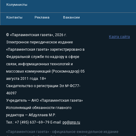
Колумнисты
Контакты
Реклама
Вакансии
© «Парламентская газета», 2026 г.
Карта сайта
Электронное периодическое издание
«Парламентская газета» зарегистрировано в
Федеральной службе по надзору в сфере
связи, информационных технологий и
массовых коммуникаций (Роскомнадзор) 05
августа 2011 года. 18+
Свидетельство о регистрации Эл № ФС77-
46097
Учредитель — АНО «Парламентская газета»
Исполняющий обязанности главного
редактора — Абдуллаев М.Р.
Тел.: +7 (495) 637–69–79 E-mail:
pg@pnp.ru
«Парламентская газета» - официальное еженедельное издание