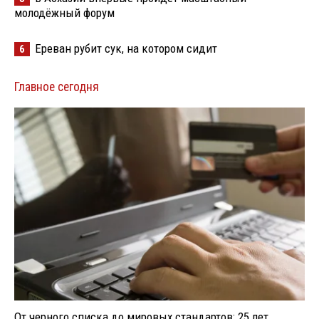
молодёжный форум
Ереван рубит сук, на котором сидит
6
Главное сегодня
От черного списка до мировых стандартов: 25 лет