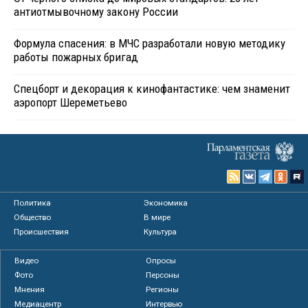
антиотмывочному закону России
Формула спасения: в МЧС разработали новую методику
работы пожарных бригад
Спецборт и декорация к кинофантастике: чем знаменит
аэропорт Шереметьево
Политика
Экономика
Общество
В мире
Происшествия
Культура
Видео
Опросы
Фото
Персоны
Мнения
Регионы
Медиацентр
Интервью