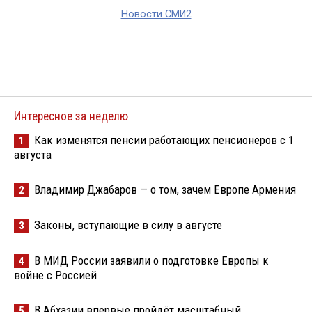
Новости СМИ2
Интересное за неделю
Как изменятся пенсии работающих пенсионеров с 1
1
августа
Владимир Джабаров — о том, зачем Европе Армения
2
Законы, вступающие в силу в августе
3
В МИД России заявили о подготовке Европы к
4
войне с Россией
В Абхазии впервые пройдёт масштабный
5