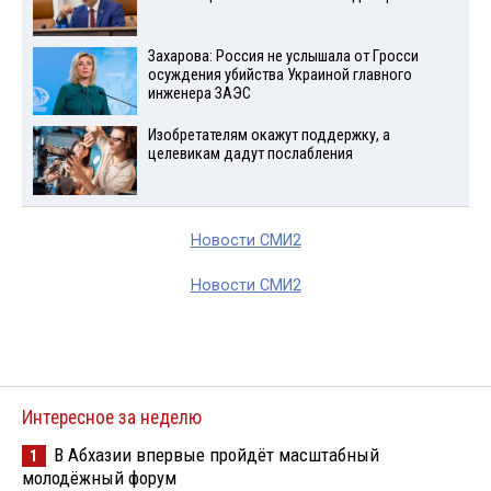
Захарова: Россия не услышала от Гросси
осуждения убийства Украиной главного
инженера ЗАЭС
Изобретателям окажут поддержку, а
целевикам дадут послабления
Новости СМИ2
Новости СМИ2
Интересное за неделю
В Абхазии впервые пройдёт масштабный
1
молодёжный форум