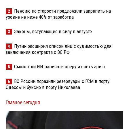
Пенсию по старости предложили закрепить на
2
уровне не ниже 40% от заработка
Законы, вступающие в силу в августе
3
Путин расширил список лиц с судимостью для
4
заключения контракта с ВС РФ
Сможет ли ИИ написать оперу и спеть арию
5
ВС России поразили резервуары с ГСМ в порту
6
Одессы и буксир в порту Николаева
Главное сегодня