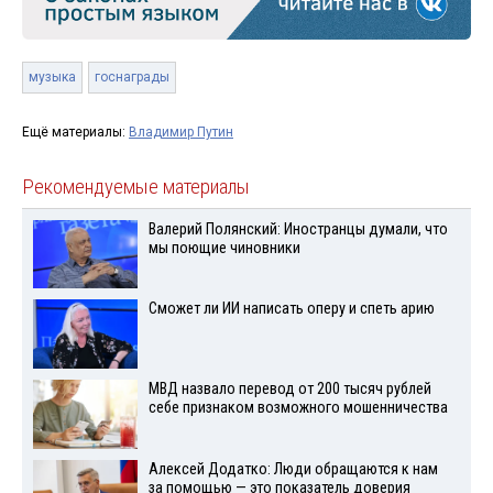
музыка
госнаграды
Ещё материалы:
Владимир Путин
Рекомендуемые материалы
Валерий Полянский: Иностранцы думали, что
мы поющие чиновники
Сможет ли ИИ написать оперу и спеть арию
МВД назвало перевод от 200 тысяч рублей
себе признаком возможного мошенничества
Алексей Додатко: Люди обращаются к нам
за помощью — это показатель доверия