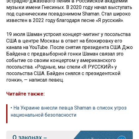
эстрадно-джазового пения в Российской академии
музыки имени Гнесиных. В 2020 году начал выступать
под сценическим псевдонимом Shaman. Стал широко
известен в 2022 году благодаря песне «Я русский».
19 июля Шаман устроил концерт-митинг у посольства
США в центре Москвы в ответ на блокировку его
канала на YouTube. После снятия президента США Джо
Байдена с предвыборной гонки Шаман связал это
событие со своим концертом у американского
посольства. «Родные, мы спели «Я РУССКИЙ» у
посольства США. Байден снялся с президентской
гонки», — написал певец.
Читайте также:
• На Украине внесли певца Shaman в список угроз
национальной безопасности